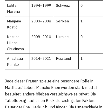
Lolita
1994–1999
Schweiz
0
Morena
Marijana
2003–2008
Serbien
1
Kostić
Kristina
2008–2010
Ukraine
0
Liliana
Chudinova
Anastasia
2014–2021
Russland
1
Klimko
Jede dieser Frauen spielte eine besondere Rolle in
Matthäus’ Leben. Manche Ehen wurden stark medial
begleitet, andere blieben vergleichsweise privat. Die
Tabelle zeigt auf einen Blick die wichtigsten Fakten:
Dauer der Ehe, Herkunft und Kinder. Die Unterschiede in