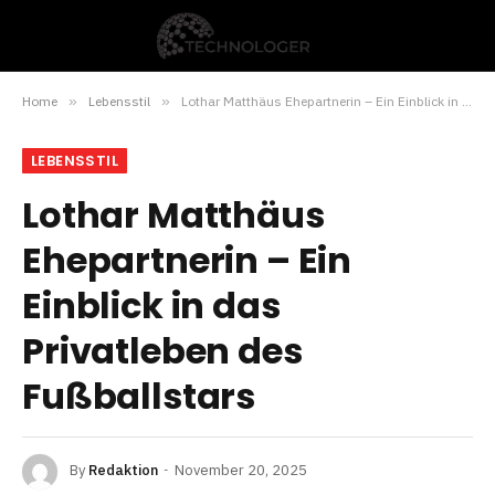
Home
»
Lebensstil
»
Lothar Matthäus Ehepartnerin – Ein Einblick in das Privatleben des Fußballstars
LEBENSSTIL
Lothar Matthäus
Ehepartnerin – Ein
Einblick in das
Privatleben des
Fußballstars
By
Redaktion
November 20, 2025