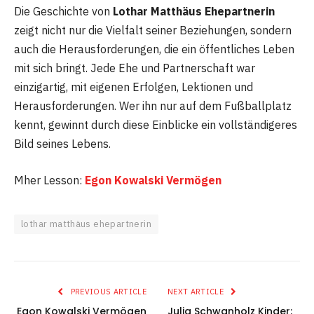
Die Geschichte von
Lothar Matthäus Ehepartnerin
zeigt nicht nur die Vielfalt seiner Beziehungen, sondern
auch die Herausforderungen, die ein öffentliches Leben
mit sich bringt. Jede Ehe und Partnerschaft war
einzigartig, mit eigenen Erfolgen, Lektionen und
Herausforderungen. Wer ihn nur auf dem Fußballplatz
kennt, gewinnt durch diese Einblicke ein vollständigeres
Bild seines Lebens.
Mher Lesson:
Egon Kowalski Vermögen
lothar matthäus ehepartnerin
PREVIOUS ARTICLE
NEXT ARTICLE
Egon Kowalski Vermögen
Julia Schwanholz Kinder: