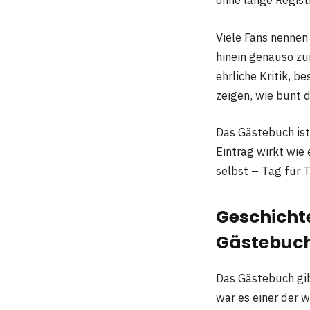
ohne lange Registr
Viele Fans nennen
hinein genauso zu
ehrliche Kritik, 
zeigen, wie bunt 
Das Gästebuch ist
Eintrag wirkt wie 
selbst – Tag für 
Geschicht
Gästebuc
Das Gästebuch gib
war es einer der 