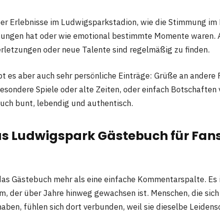
ber Erlebnisse im Ludwigsparkstadion, wie die Stimmung im 
esungen hat oder wie emotional bestimmte Momente waren. 
erletzungen oder neue Talente sind regelmäßig zu finden.
t es aber auch sehr persönliche Einträge: Grüße an andere 
esondere Spiele oder alte Zeiten, oder einfach Botschaften 
ch bunt, lebendig und authentisch.
 Ludwigspark Gästebuch für Fans
 das Gästebuch mehr als eine einfache Kommentarspalte. Es i
 der über Jahre hinweg gewachsen ist. Menschen, die sich
haben, fühlen sich dort verbunden, weil sie dieselbe Leidensc