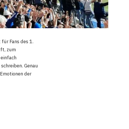
 für Fans des 1.
aft, zum
 einfach
 schreiben. Genau
n Emotionen der