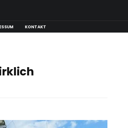
ESSUM
KONTAKT
rklich