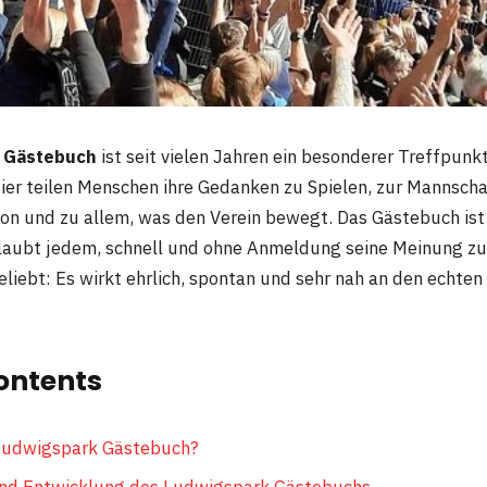
 Gästebuch
ist seit vielen Jahren ein besonderer Treffpunkt
ier teilen Menschen ihre Gedanken zu Spielen, zur Mannsch
n und zu allem, was den Verein bewegt. Das Gästebuch ist
laubt jedem, schnell und ohne Anmeldung seine Meinung zu
eliebt: Es wirkt ehrlich, spontan und sehr nah an den echte
ontents
 Ludwigspark Gästebuch?
und Entwicklung des Ludwigspark Gästebuchs