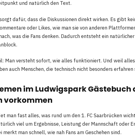
eitpunkt und natürlich den Text.
sorgt dafür, dass die Diskussionen direkt wirken. Es gibt ke
ommentare oder Likes, wie man sie von anderen Plattformen
nach, was die Fans denken. Dadurch entsteht ein natürlicher 
anblock.
il: Man versteht sofort, wie alles funktioniert. Und weil al
iben auch Menschen, die technisch nicht besonders erfahren 
hemen im Ludwigspark Gästebuch
en vorkommen
et man fast alles, was rund um den 1. FC Saarbrücken wicht
atürlich viel um Ergebnisse, Leistung der Mannschaft oder 
ei merkt man schnell, wie nah Fans am Geschehen sind.