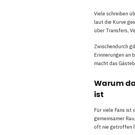
Viele schreiben ü
laut die Kurve g
über Transfers, V
Zwischendurch gib
Erinnerungen an b
macht das Gästebu
Warum das
ist
Für viele Fans ist
gemeinsamer Raum,
oft nie getroffen 