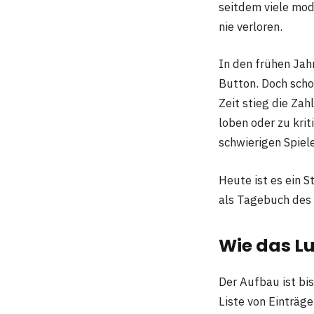
seitdem viele mo
nie verloren.
In den frühen Jah
Button. Doch scho
Zeit stieg die Zah
loben oder zu kri
schwierigen Spiel
Heute ist es ein S
als Tagebuch des 
Wie das L
Der Aufbau ist bi
Liste von Einträg