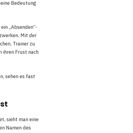
seine Bedeutung
d ein „Absenden“-
tzwerken. Mit der
chen, Trainer zu
 ihren Frust nach
en, sehen es fast
st
t, sieht man eine
 den Namen des