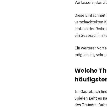
Verfassers, den Z
Diese Einfachheit 
verschachtelten K
einfach der Reihe 
ein Gespräch im F
Ein weiterer Vorte
möglich ist, schre
Welche T
häufigst
Im Gästebuch find
Spielen geht es n
des Trainers. Dab