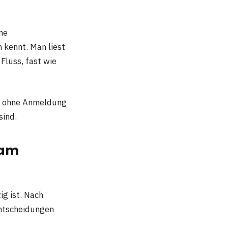
ine
 kennt. Man liest
Fluss, fast wie
les ohne Anmeldung
sind.
 am
ig ist. Nach
Entscheidungen