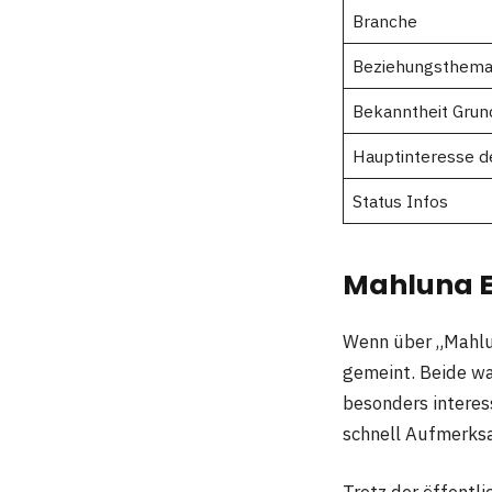
Branche
Beziehungsthem
Bekanntheit Grun
Hauptinteresse d
Status Infos
Mahluna E
Wenn über „Mahlun
gemeint. Beide wa
besonders interes
schnell Aufmerks