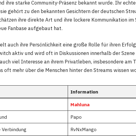
d ihre starke Community-Präsenz bekannt wurde. Ihr echte
sie gehört zu den bekannten Gesichtern der deutschen Str
chätzen ihre direkte Art und ihre lockere Kommunikation im
treue Fanbase aufgebaut hat.
t auch ihre Persönlichkeit eine große Rolle für ihren Erfolg.
itch aktiv und wird oft in Diskussionen innerhalb der Szen
auch viel Interesse an ihrem Privatleben, insbesondere am
ns oft mehr über die Menschen hinter den Streams wissen wo
Information
Mahluna
und
Papo
 Verbindung
RvNxMango