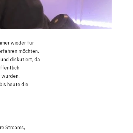
mmer wieder für
 erfahren möchten.
und diskutiert, da
ffentlich
t wurden,
bis heute die
re Streams,