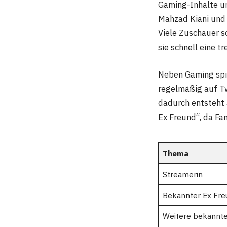
Gaming-Inhalte un
Mahzad Kiani und 
Viele Zuschauer s
sie schnell eine 
Neben Gaming spiel
regelmäßig auf Tw
dadurch entsteht 
Ex Freund“, da Fa
Thema
Streamerin
Bekannter Ex Fre
Weitere bekannte