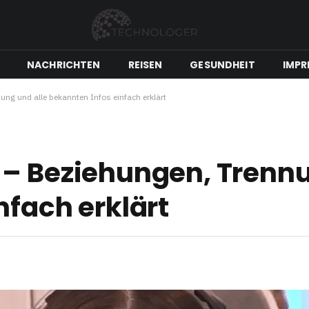
NACHRICHTEN
REISEN
GESUNDHEIT
IMPR
ng und alle bekannten Infos einfach erklärt
 – Beziehungen, Trennu
nfach erklärt