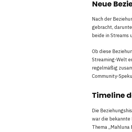
Neue Bezi
Nach der Beziehu
gebracht, darunte
beide in Streams 
Ob diese Beziehung
Streaming-Welt en
regelmäßig zusamm
Community-Spekul
Timeline 
Die Beziehungshist
war die bekannte 
Thema „Mahluna Ex