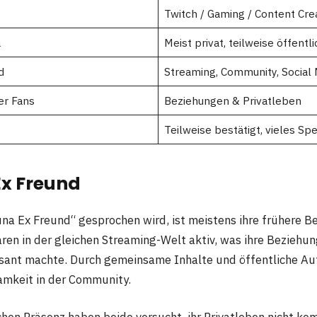
Twitch / Gaming / Content Cre
a
Meist privat, teilweise öffentli
d
Streaming, Community, Social
er Fans
Beziehungen & Privatleben
Teilweise bestätigt, vieles Sp
x Freund
a Ex Freund“ gesprochen wird, ist meistens ihre frühere B
ren in der gleichen Streaming-Welt aktiv, was ihre Beziehung
sant machte. Durch gemeinsame Inhalte und öffentliche Auf
amkeit in der Community.