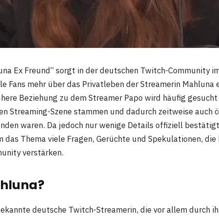
na Ex Freund“ sorgt in der deutschen Twitch-Community i
iele Fans mehr über das Privatleben der Streamerin Mahluna
ühere Beziehung zu dem Streamer Papo wird häufig gesucht 
ben Streaming-Szene stammen und dadurch zeitweise auch ö
nden waren. Da jedoch nur wenige Details offiziell bestätig
 das Thema viele Fragen, Gerüchte und Spekulationen, die 
unity verstärken.
ahluna?
bekannte deutsche Twitch-Streamerin, die vor allem durch ih