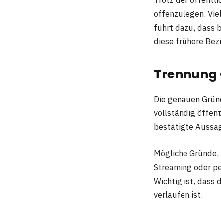
Trotz der öffentli
offenzulegen. Vie
führt dazu, dass 
diese frühere Bez
Trennung
Die genauen Grün
vollständig öffent
bestätigte Aussag
Mögliche Gründe, d
Streaming oder per
Wichtig ist, dass
verlaufen ist.