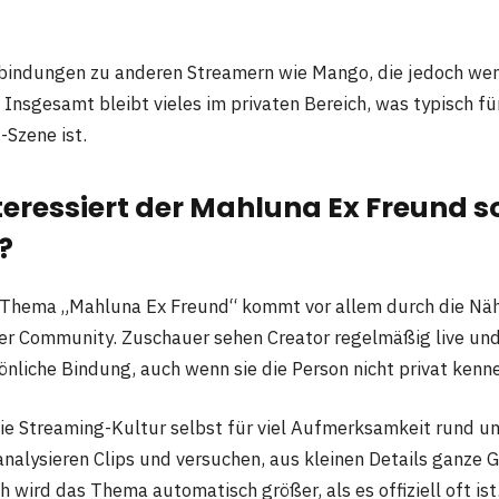
bindungen zu anderen Streamern wie Mango, die jedoch wen
Insgesamt bleibt vieles im privaten Bereich, was typisch fü
-Szene ist.
ressiert der Mahluna Ex Freund so
?
 Thema „Mahluna Ex Freund“ kommt vor allem durch die Nä
er Community. Zuschauer sehen Creator regelmäßig live un
önliche Bindung, auch wenn sie die Person nicht privat kenn
die Streaming-Kultur selbst für viel Aufmerksamkeit rund 
analysieren Clips und versuchen, aus kleinen Details ganze 
 wird das Thema automatisch größer, als es offiziell oft ist