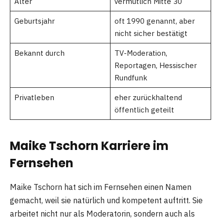
Alter
vermutlich Mitte 30
Geburtsjahr
oft 1990 genannt, aber
nicht sicher bestätigt
Bekannt durch
TV-Moderation,
Reportagen, Hessischer
Rundfunk
Privatleben
eher zurückhaltend
öffentlich geteilt
Maike Tschorn Karriere im
Fernsehen
Maike Tschorn hat sich im Fernsehen einen Namen
gemacht, weil sie natürlich und kompetent auftritt. Sie
arbeitet nicht nur als Moderatorin, sondern auch als