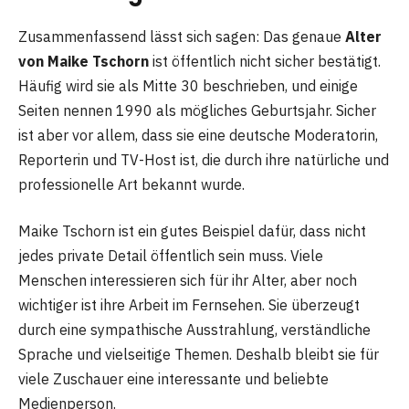
Zusammenfassend lässt sich sagen: Das genaue
Alter
von Maike Tschorn
ist öffentlich nicht sicher bestätigt.
Häufig wird sie als Mitte 30 beschrieben, und einige
Seiten nennen 1990 als mögliches Geburtsjahr. Sicher
ist aber vor allem, dass sie eine deutsche Moderatorin,
Reporterin und TV-Host ist, die durch ihre natürliche und
professionelle Art bekannt wurde.
Maike Tschorn ist ein gutes Beispiel dafür, dass nicht
jedes private Detail öffentlich sein muss. Viele
Menschen interessieren sich für ihr Alter, aber noch
wichtiger ist ihre Arbeit im Fernsehen. Sie überzeugt
durch eine sympathische Ausstrahlung, verständliche
Sprache und vielseitige Themen. Deshalb bleibt sie für
viele Zuschauer eine interessante und beliebte
Medienperson.