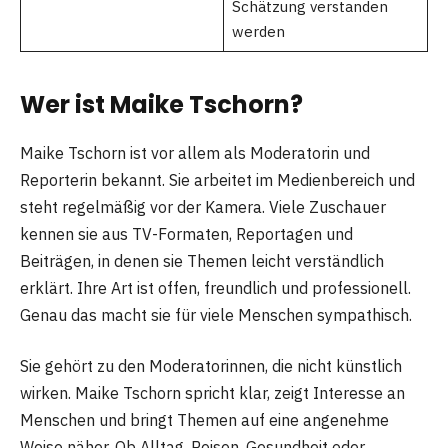
Schätzung verstanden
werden
Wer ist Maike Tschorn?
Maike Tschorn ist vor allem als Moderatorin und
Reporterin bekannt. Sie arbeitet im Medienbereich und
steht regelmäßig vor der Kamera. Viele Zuschauer
kennen sie aus TV-Formaten, Reportagen und
Beiträgen, in denen sie Themen leicht verständlich
erklärt. Ihre Art ist offen, freundlich und professionell.
Genau das macht sie für viele Menschen sympathisch.
Sie gehört zu den Moderatorinnen, die nicht künstlich
wirken. Maike Tschorn spricht klar, zeigt Interesse an
Menschen und bringt Themen auf eine angenehme
Weise näher. Ob Alltag, Reisen, Gesundheit oder