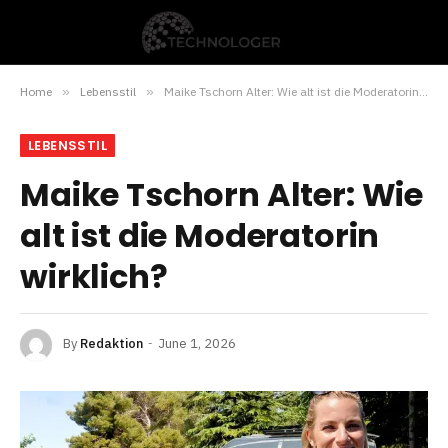
Home
»
Lebensstil
»
Maike Tschorn Alter: Wie alt ist die Moderatorin wirklich?
LEBENSSTIL
Maike Tschorn Alter: Wie
alt ist die Moderatorin
wirklich?
By
Redaktion
June 1, 2026