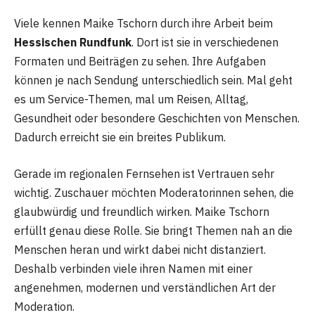
Viele kennen Maike Tschorn durch ihre Arbeit beim
Hessischen Rundfunk
. Dort ist sie in verschiedenen
Formaten und Beiträgen zu sehen. Ihre Aufgaben
können je nach Sendung unterschiedlich sein. Mal geht
es um Service-Themen, mal um Reisen, Alltag,
Gesundheit oder besondere Geschichten von Menschen.
Dadurch erreicht sie ein breites Publikum.
Gerade im regionalen Fernsehen ist Vertrauen sehr
wichtig. Zuschauer möchten Moderatorinnen sehen, die
glaubwürdig und freundlich wirken. Maike Tschorn
erfüllt genau diese Rolle. Sie bringt Themen nah an die
Menschen heran und wirkt dabei nicht distanziert.
Deshalb verbinden viele ihren Namen mit einer
angenehmen, modernen und verständlichen Art der
Moderation.