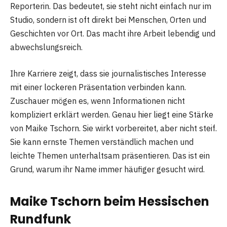
Reporterin. Das bedeutet, sie steht nicht einfach nur im
Studio, sondern ist oft direkt bei Menschen, Orten und
Geschichten vor Ort. Das macht ihre Arbeit lebendig und
abwechslungsreich.
Ihre Karriere zeigt, dass sie journalistisches Interesse
mit einer lockeren Präsentation verbinden kann.
Zuschauer mögen es, wenn Informationen nicht
kompliziert erklärt werden. Genau hier liegt eine Stärke
von Maike Tschorn. Sie wirkt vorbereitet, aber nicht steif.
Sie kann ernste Themen verständlich machen und
leichte Themen unterhaltsam präsentieren. Das ist ein
Grund, warum ihr Name immer häufiger gesucht wird.
Maike Tschorn beim Hessischen
Rundfunk