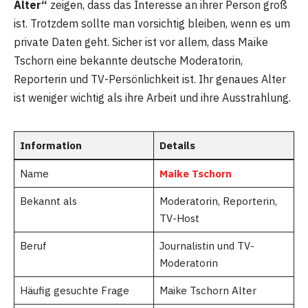
Alter“
zeigen, dass das Interesse an ihrer Person groß
ist. Trotzdem sollte man vorsichtig bleiben, wenn es um
private Daten geht. Sicher ist vor allem, dass Maike
Tschorn eine bekannte deutsche Moderatorin,
Reporterin und TV-Persönlichkeit ist. Ihr genaues Alter
ist weniger wichtig als ihre Arbeit und ihre Ausstrahlung.
Information
Details
Name
Maike Tschorn
Bekannt als
Moderatorin, Reporterin,
TV-Host
Beruf
Journalistin und TV-
Moderatorin
Häufig gesuchte Frage
Maike Tschorn Alter