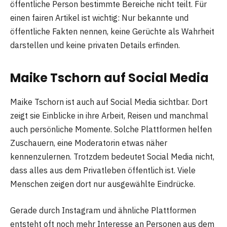
öffentliche Person bestimmte Bereiche nicht teilt. Für
einen fairen Artikel ist wichtig: Nur bekannte und
öffentliche Fakten nennen, keine Gerüchte als Wahrheit
darstellen und keine privaten Details erfinden.
Maike Tschorn auf Social Media
Maike Tschorn ist auch auf Social Media sichtbar. Dort
zeigt sie Einblicke in ihre Arbeit, Reisen und manchmal
auch persönliche Momente. Solche Plattformen helfen
Zuschauern, eine Moderatorin etwas näher
kennenzulernen. Trotzdem bedeutet Social Media nicht,
dass alles aus dem Privatleben öffentlich ist. Viele
Menschen zeigen dort nur ausgewählte Eindrücke.
Gerade durch Instagram und ähnliche Plattformen
entsteht oft noch mehr Interesse an Personen aus dem