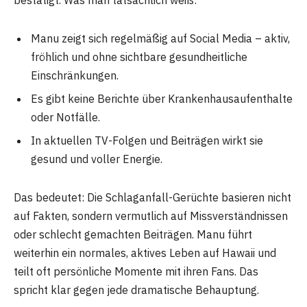
bestätigt. Was man tatsächlich weiß:
Manu zeigt sich regelmäßig auf Social Media – aktiv,
fröhlich und ohne sichtbare gesundheitliche
Einschränkungen.
Es gibt keine Berichte über Krankenhausaufenthalte
oder Notfälle.
In aktuellen TV-Folgen und Beiträgen wirkt sie
gesund und voller Energie.
Das bedeutet: Die Schlaganfall-Gerüchte basieren nicht
auf Fakten, sondern vermutlich auf Missverständnissen
oder schlecht gemachten Beiträgen. Manu führt
weiterhin ein normales, aktives Leben auf Hawaii und
teilt oft persönliche Momente mit ihren Fans. Das
spricht klar gegen jede dramatische Behauptung.