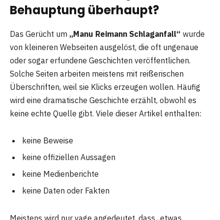
Behauptung überhaupt?
Das Gerücht um
„Manu Reimann Schlaganfall“
wurde
von kleineren Webseiten ausgelöst, die oft ungenaue
oder sogar erfundene Geschichten veröffentlichen.
Solche Seiten arbeiten meistens mit reißerischen
Überschriften, weil sie Klicks erzeugen wollen. Häufig
wird eine dramatische Geschichte erzählt, obwohl es
keine echte Quelle gibt. Viele dieser Artikel enthalten:
keine Beweise
keine offiziellen Aussagen
keine Medienberichte
keine Daten oder Fakten
Meistens wird nur vage angedeutet, dass „etwas