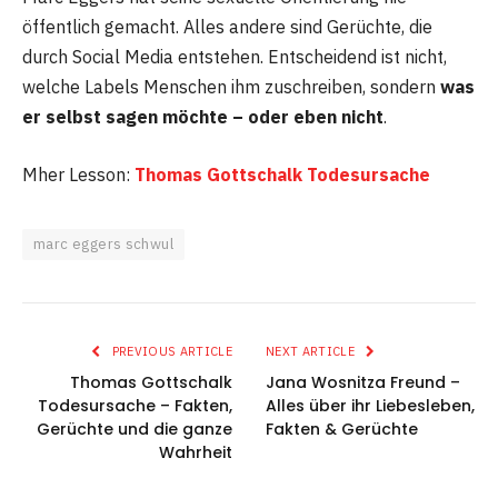
öffentlich gemacht. Alles andere sind Gerüchte, die
durch Social Media entstehen. Entscheidend ist nicht,
welche Labels Menschen ihm zuschreiben, sondern
was
er selbst sagen möchte – oder eben nicht
.
Mher Lesson:
Thomas Gottschalk Todesursache
marc eggers schwul
PREVIOUS ARTICLE
NEXT ARTICLE
Thomas Gottschalk
Jana Wosnitza Freund –
Todesursache – Fakten,
Alles über ihr Liebesleben,
Gerüchte und die ganze
Fakten & Gerüchte
Wahrheit