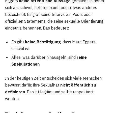
Eggers
keine öffentliche Aussage
gemacht, in der er
sich als schwul, heterosexuell oder etwas anderes
bezeichnet. Es gibt keine Interviews, Posts oder
offiziellen Statements, die seine sexuelle Orientierung
eindeutig benennen. Das bedeutet:
Es gibt
keine Bestätigung
, dass Marc Eggers
schwul ist
Alles, was darüber hinausgeht, sind
reine
Spekulationen
In der heutigen Zeit entscheiden sich viele Menschen
bewusst dafür, ihre Sexualität
nicht öffentlich zu
definieren
. Das ist legitim und sollte respektiert
werden.