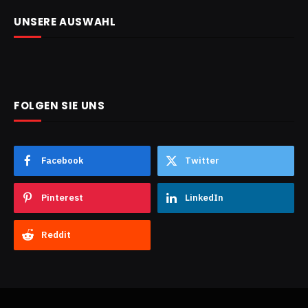
UNSERE AUSWAHL
FOLGEN SIE UNS
Facebook
Twitter
Pinterest
LinkedIn
Reddit