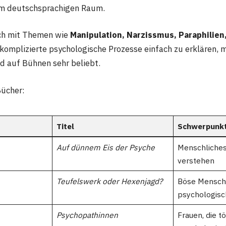
m deutschsprachigen Raum.
ich mit Themen wie
Manipulation, Narzissmus, Paraphilien
, komplizierte psychologische Prozesse einfach zu erklären, m
d auf Bühnen sehr beliebt.
Bücher:
Titel
Schwerpunk
Auf dünnem Eis der Psyche
Menschliches
verstehen
Teufelswerk oder Hexenjagd?
Böse Mensch
psychologisc
Psychopathinnen
Frauen, die t