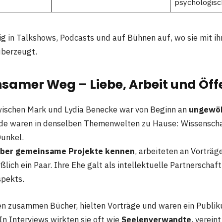
psychologisc
ig in Talkshows, Podcasts und auf Bühnen auf, wo sie mit ih
überzeugt.
samer Weg – Liebe, Arbeit und Öffe
wischen Mark und Lydia Benecke war von Beginn an
ungewöh
ide waren in denselben Themenwelten zu Hause: Wissenschaf
unkel.
 über gemeinsame Projekte kennen
, arbeiteten an Vorträ
lich ein Paar. Ihre Ehe galt als intellektuelle Partnerschaft
spekts.
ten zusammen Bücher, hielten Vorträge und waren ein Publ
In Interviews wirkten sie oft wie
Seelenverwandte
, vereint