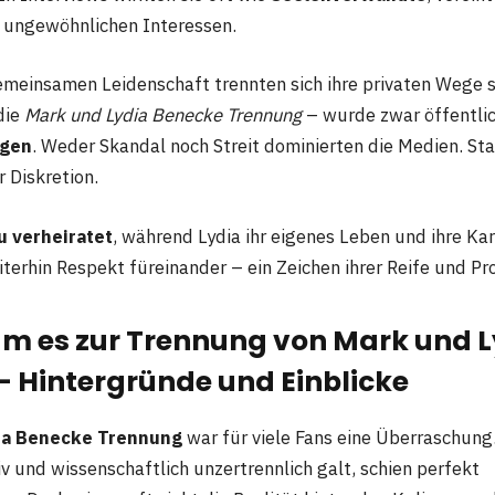
 ungewöhnlichen Interessen.
gemeinsamen Leidenschaft trennten sich ihre privaten Wege s
die
Mark und Lydia Benecke Trennung
– wurde zwar öffentli
agen
. Weder Skandal noch Streit dominierten die Medien. S
 Diskretion.
u verheiratet
, während Lydia ihr eigenes Leben und ihre Karr
erhin Respekt füreinander – ein Zeichen ihrer Reife und Pro
 es zur Trennung von Mark und L
– Hintergründe und Einblicke
ia Benecke Trennung
war für viele Fans eine Überraschung.
v und wissenschaftlich unzertrennlich galt, schien perfekt