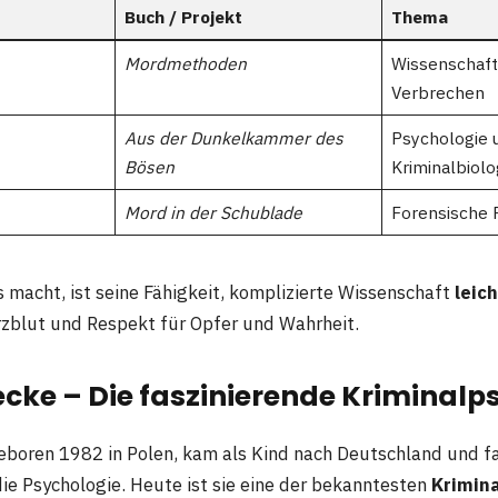
Buch / Projekt
Thema
Mordmethoden
Wissenschaft 
Verbrechen
Aus der Dunkelkammer des
Psychologie 
Bösen
Kriminalbiolo
Mord in der Schublade
Forensische 
 macht, ist seine Fähigkeit, komplizierte Wissenschaft
leic
rzblut und Respekt für Opfer und Wahrheit.
cke – Die faszinierende Kriminalp
geboren 1982 in Polen, kam als Kind nach Deutschland und fa
die Psychologie. Heute ist sie eine der bekanntesten
Krimin