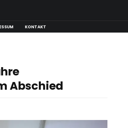
ESSUM
KONTAKT
ahre
em Abschied