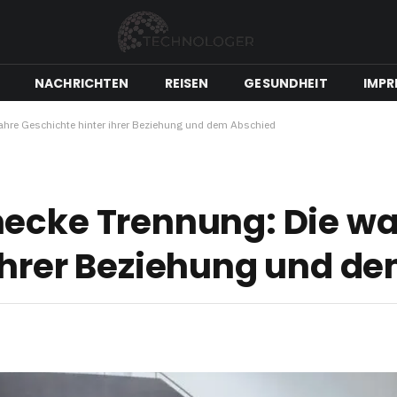
NACHRICHTEN
REISEN
GESUNDHEIT
IMPR
ahre Geschichte hinter ihrer Beziehung und dem Abschied
necke Trennung: Die w
 ihrer Beziehung und d