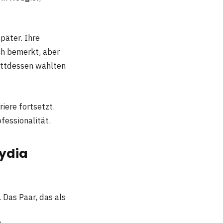
päter. Ihre
ch bemerkt, aber
tattdessen wählten
iere fortsetzt.
fessionalität.
ydia
 Das Paar, das als