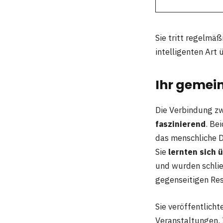
Sie tritt regelmäß
intelligenten Art 
Ihr gemein
Die Verbindung z
faszinierend
. Be
das menschliche D
Sie
lernten sich
und wurden schließ
gegenseitigen Re
Sie veröffentlich
Veranstaltungen. 