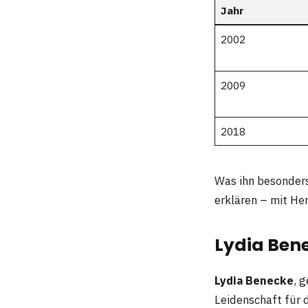
Jahr
2002
2009
2018
Was ihn besonders
erklären – mit He
Lydia Bene
Lydia Benecke
, 
Leidenschaft für 