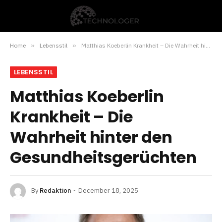
Home
»
Lebensstil
»
Matthias Koeberlin Krankheit – Die Wahrheit hinter den Gesundheitsgerüchten
LEBENSSTIL
Matthias Koeberlin
Krankheit – Die
Wahrheit hinter den
Gesundheitsgerüchten
By
Redaktion
December 18, 2025