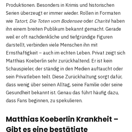
Produktionen. Besonders in Krimis und historischen
Serien überzeugt er immer wieder. Rollen in Formaten
wie
Tatort
,
Die Toten vom Bodensee
oder
Charité
haben
ihn einem breiten Publikum bekannt gemacht. Gerade
weil er oft nachdenkliche und tiefgründige Figuren
darstellt, verbinden viele Menschen ihn mit
Ernsthaftigkeit – auch im echten Leben. Privat zeigt sich
Matthias Koeberlin sehr zurückhaltend. Er ist kein
Schauspieler, der ständig in den Medien auftaucht oder
sein Privatleben teilt. Diese Zurückhaltung sorgt dafür,
dass wenig über seinen Alltag, seine Familie oder seine
Gesundheit bekannt ist. Genau das führt häufig dazu,
dass Fans beginnen, zu spekulieren.
Matthias Koeberlin Krankheit –
Gibt es eine bestätigte