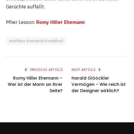
Gerüchte auffällt.
Mher Lesson:
Romy Hiller Ehemann
matthias koeberlin krankheit
PREVIOUS ARTICLE
NEXT ARTICLE
Romy Hiller Ehemann –
Harald Glööckler
Wer ist der Mann an ihrer
Vermögen – Wie reich ist
Seite?
der Designer wirklich?