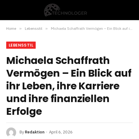
Home
»
Lebensstil
»
Michaela Schaffrath Vermögen – Ein Blick auf ihr Leben, ihre Karriere und ihre finanziellen Erfolge
LEBENSSTIL
Michaela Schaffrath
Vermögen – Ein Blick auf
ihr Leben, ihre Karriere
und ihre finanziellen
Erfolge
By
Redaktion
April 6, 2026