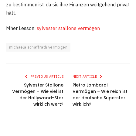
zu bestimmen ist, da sie ihre Finanzen weitgehend privat
hält.
Mher Lesson:
sylvester stallone vermögen
michaela schaffrath vermögen
PREVIOUS ARTICLE
NEXT ARTICLE
Sylvester Stallone
Pietro Lombardi
Vermögen – Wie viel ist
Vermögen – Wie reich ist
der Hollywood-Star
der deutsche Superstar
wirklich wert?
wirklich?