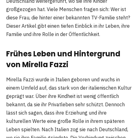
Deutschland weitergeführt, wo sie ihre Kinder
großgezogen hat. Viele Menschen fragen sich: Wer ist
diese Frau, die hinter einer bekannten TV-Familie steht?
Dieser Artikel gibt einen tiefen Einblick in ihr Leben, ihre
Familie und ihre Rolle in der Öffentlichkeit.
Frühes Leben und Hintergrund
von Mirella Fazzi
Mirella Fazzi wurde in Italien geboren und wuchs in
einem Umfeld auf, das stark von der italienischen Kultur
geprägt war. Über ihre Kindheit ist wenig öffentlich
bekannt, da sie ihr Privatleben sehr schützt. Dennoch
lässt sich sagen, dass ihre Erziehung und ihre
kulturellen Werte eine große Rolle in ihrem späteren
Leben spielten. Nach Italien zog sie nach Deutschland,
wo sie ihre Familie gründete. Die Verbindung zwischen