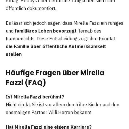
Alltag. Hobbys oder berufliche Tätigkeiten sind nicht
öffentlich dokumentiert.
Es lässt sich jedoch sagen, dass Mirella Fazzi ein ruhiges
und
familiäres Leben bevorzugt
, fernab des
Rampenlichts. Diese Entscheidung zeigt ihre Priorität:
die Familie über öffentliche Aufmerksamkeit
stellen
.
Häufige Fragen über Mirella
Fazzi (FAQ)
Ist Mirella Fazzi berühmt?
Nicht direkt. Sie ist vor allem durch ihre Kinder und den
ehemaligen Partner Willi Herren bekannt.
Hat Mirella Fazzi eine eigene Karriere?