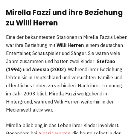
Mirella Fazzi und ihre Beziehung
zu Willi Herren
Eine der bekanntesten Stationen in Mirella Fazzis Leben
war ihre Beziehung mit
Willi Herren
, einem deutschen
Entertainer, Schauspieler und Sänger. Sie waren viele
Jahre zusammen und hatten zwei Kinder:
Stefano
(1994)
und
Alessia (2002)
. Während ihrer Beziehung
lebten sie in Deutschland und versuchten, Familie und
öffentliches Leben zu verbinden. Nach ihrer Trennung
im Jahr 2003 blieb Mirella Fazzi weitgehend im
Hintergrund, während Willi Herren weiterhin in der
Medienwelt aktiv war.
Mirella blieb eng in das Leben ihrer Kinder involviert.
Besonders bei
Alessia Herren,
die heute selbst in der