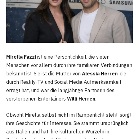
Mirella Fazzi
ist eine Persönlichkeit, die vielen
Menschen vor allem durch ihre familiären Verbindungen
bekannt ist. Sie ist die Mutter von
Alessia Herren
, die
durch Reality-TV und Social Media Aufmerksamkeit
erregt hat, und war die langjährige Partnerin des
verstorbenen Entertainers
Willi Herren
.
Obwohl Mirella selbst nicht im Rampenlicht steht, sorgt
ihre Geschichte für Interesse. Sie stammt ursprünglich
aus Italien und hat ihre kulturellen Wurzeln in