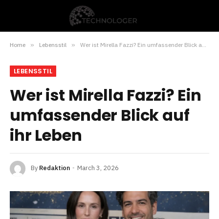
Home
»
Lebensstil
»
Wer ist Mirella Fazzi? Ein umfassender Blick auf ihr Leben
LEBENSSTIL
Wer ist Mirella Fazzi? Ein
umfassender Blick auf
ihr Leben
By
Redaktion
March 3, 2026