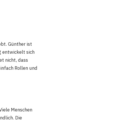
bt. Günther ist
 entwickelt sich
t nicht, dass
infach Rollen und
 Viele Menschen
dlich. Die