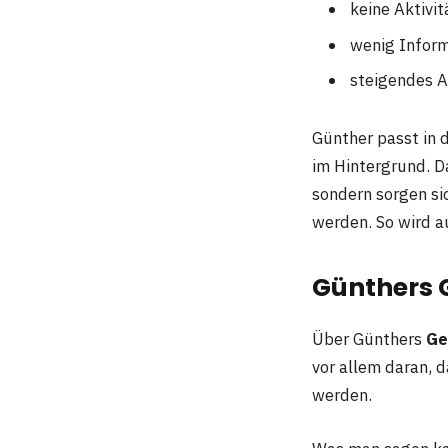
keine Aktivit
wenig Inform
steigendes A
Günther passt in d
im Hintergrund. D
sondern sorgen si
werden. So wird au
Günthers G
Über Günthers
Ge
vor allem daran, d
werden.