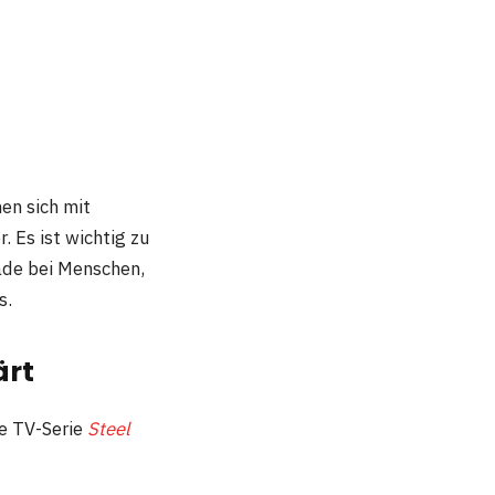
en sich mit
 Es ist wichtig zu
ade bei Menschen,
s.
ärt
ie TV-Serie
Steel