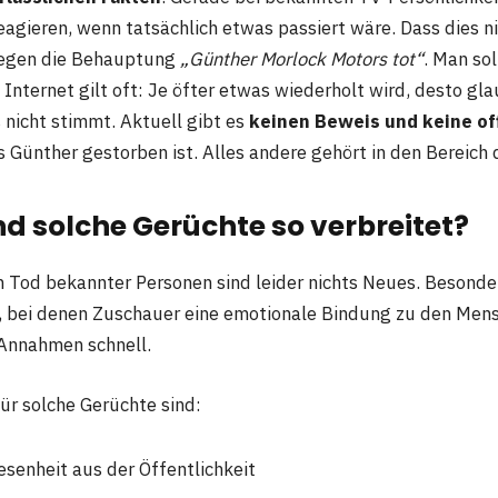
 reagieren, wenn tatsächlich etwas passiert wäre. Dass dies n
 gegen die Behauptung
„Günther Morlock Motors tot“
. Man sol
m Internet gilt oft: Je öfter etwas wiederholt wird, desto g
 nicht stimmt. Aktuell gibt es
keinen Beweis und keine off
s Günther gestorben ist. Alles andere gehört in den Bereich 
d solche Gerüchte so verbreitet?
 Tod bekannter Personen sind leider nichts Neues. Besonde
, bei denen Zuschauer eine emotionale Bindung zu den Men
Annahmen schnell.
ür solche Gerüchte sind:
senheit aus der Öffentlichkeit