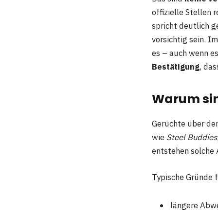
offizielle Stellen
spricht deutlich
vorsichtig sein. I
es – auch wenn es
Bestätigung
, das
Warum sin
Gerüchte über den
wie
Steel Buddies
entstehen solche 
Typische Gründe f
längere Abwe