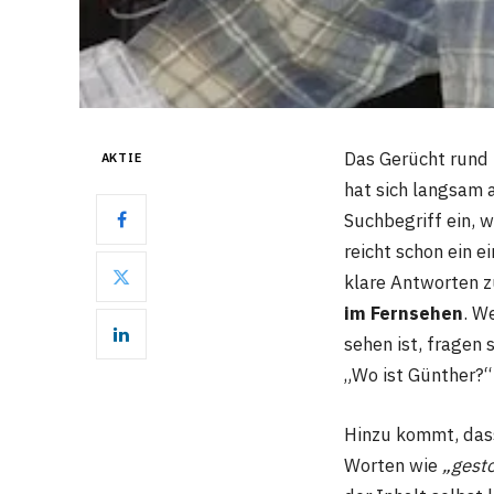
Das Gerücht run
AKTIE
hat sich langsam 
Suchbegriff ein, 
reicht schon ein e
klare Antworten zu
im Fernsehen
. W
sehen ist, fragen
„Wo ist Günther?“
Hinzu kommt, dass
Worten wie
„gest