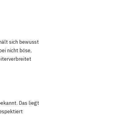
 hält sich bewusst
ei nicht böse,
iterverbreitet
bekannt. Das liegt
respektiert