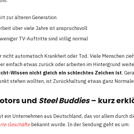
ann:
rt zur älteren Generation
rbeit über viele Jahre ist anspruchsvoll
weniger TV-Auftritte sind völlig normal
 nicht automatisch Krankheit oder Tod. Viele Menschen zieh
 einfach etwas zurück oder arbeiten im Hintergrund weiter.
icht-Wissen nicht gleich ein schlechtes Zeichen ist
. Ger
punkt stehen wollten, ist Zurückhaltung etwas ganz Normale
otors und
Steel Buddies
– kurz erkl
st ein Unternehmen aus Deutschland, das vor allem durch d
rte Geschäfte
bekannt wurde. In der Sendung geht es um: