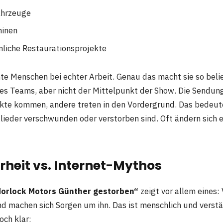
fahrzeuge
hinen
liche Restaurationsprojekte
hte Menschen bei echter Arbeit. Genau das macht sie so belie
eses Teams, aber nicht der Mittelpunkt der Show. Die Sendung
ekte kommen, andere treten in den Vordergrund. Das bedeute
ieder verschwunden oder verstorben sind. Oft ändern sich e
rheit vs. Internet-Mythos
orlock Motors Günther gestorben“
zeigt vor allem eines:
 machen sich Sorgen um ihn. Das ist menschlich und verstän
och klar: