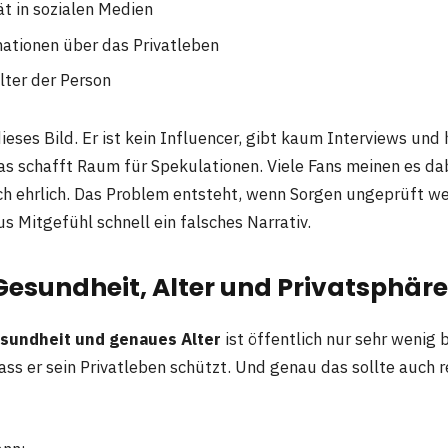
ät in sozialen Medien
ationen über das Privatleben
lter der Person
ieses Bild. Er ist kein Influencer, gibt kaum Interviews und
as schafft Raum für Spekulationen. Viele Fans meinen es dab
ch ehrlich. Das Problem entsteht, wenn Sorgen ungeprüft we
s Mitgefühl schnell ein falsches Narrativ.
esundheit, Alter und Privatsphäre
sundheit und genaues Alter
ist öffentlich nur sehr wenig 
ass er sein Privatleben schützt. Und genau das sollte auch 