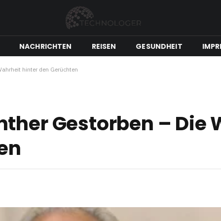
NACHRICHTEN
REISEN
GESUNDHEIT
IMPR
ahrheit hinter den Gerüchten
nther Gestorben – Die 
ten