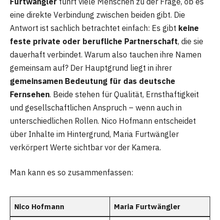
Furtwängler
führt viele Menschen zu der Frage, ob es
eine direkte Verbindung zwischen beiden gibt. Die
Antwort ist sachlich betrachtet einfach: Es gibt
keine
feste private oder berufliche Partnerschaft
, die sie
dauerhaft verbindet. Warum also tauchen ihre Namen
gemeinsam auf? Der Hauptgrund liegt in ihrer
gemeinsamen Bedeutung für das deutsche
Fernsehen
. Beide stehen für Qualität, Ernsthaftigkeit
und gesellschaftlichen Anspruch – wenn auch in
unterschiedlichen Rollen. Nico Hofmann entscheidet
über Inhalte im Hintergrund, Maria Furtwängler
verkörpert Werte sichtbar vor der Kamera.
Man kann es so zusammenfassen:
Nico Hofmann
Maria Furtwängler