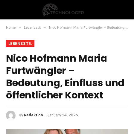
Home
»
Lebensstil
»
Nico Hofmann Maria Furtwängler – Bedeutung, Einfluss und öffentlicher Kontext
LEBENSSTIL
Nico Hofmann Maria
Furtwängler –
Bedeutung, Einfluss und
öffentlicher Kontext
By
Redaktion
January 14, 2026