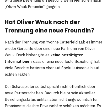
wird diese Beziehung oft gesucht, wenn Menschen nach
„Oliver Wnuk Freundin“ googeln.
Hat Oliver Wnuk nach der
Trennung eine neue Freundin?
Nach der Trennung von Yvonne Catterfeld gab es immer
wieder Gerüchte über eine neue Partnerin von Oliver
Wnuk. Doch bisher gibt es
keine bestätigten
Informationen
, dass er eine neue feste Beziehung hat.
Viele Berichte basieren eher auf Spekulationen als auf
echten Fakten.
Der Schauspieler selbst spricht nicht öffentlich über
neue Partnerschaften. Dadurch bleibt sein aktueller
Beziehungsstatus unklar, aber nicht ungewöhnlich für
Prominente, die ihre Privatsphäre schützen möchten. Es