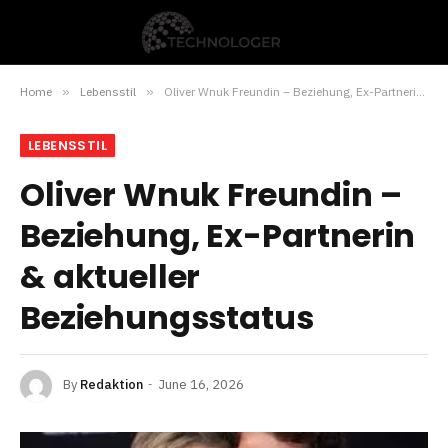
Home
»
Lebensstil
»
Oliver Wnuk Freundin – Beziehung, Ex-Partnerin & aktueller Beziehungsstatus
LEBENSSTIL
Oliver Wnuk Freundin –
Beziehung, Ex-Partnerin
& aktueller
Beziehungsstatus
By
Redaktion
June 16, 2026