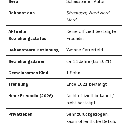
Beruf
Schauspieler, Autor
Bekannt aus
Stromberg
,
Nord Nord
Mord
Aktueller
Keine offiziell bestätigte
Beziehungsstatus
Freundin
Bekannteste Beziehung
Yvonne Catterfeld
Beziehungsdauer
ca. 14 Jahre (bis 2021)
Gemeinsames Kind
1 Sohn
Trennung
Ende 2021 bestätigt
Neue Freundin (2026)
Nicht offiziell bekannt /
nicht bestätigt
Privatleben
Sehr zurückgezogen,
kaum öffentliche Details