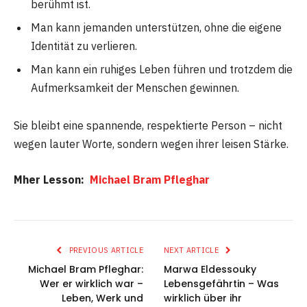
berühmt ist.
Man kann jemanden unterstützen, ohne die eigene
Identität zu verlieren.
Man kann ein ruhiges Leben führen und trotzdem die
Aufmerksamkeit der Menschen gewinnen.
Sie bleibt eine spannende, respektierte Person – nicht
wegen lauter Worte, sondern wegen ihrer leisen Stärke.
Mher Lesson:
Michael Bram Pfleghar
PREVIOUS ARTICLE
NEXT ARTICLE
Michael Bram Pfleghar:
Marwa Eldessouky
Wer er wirklich war –
Lebensgefährtin – Was
Leben, Werk und
wirklich über ihr