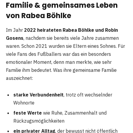
Familie & gemeinsames Leben
von Rabea Böhlke
Im Jahr
2022 heirateten Rabea Böhlke und Robin
Gosens
, nachdem sie bereits viele Jahre zusammen
waren. Schon 2021 wurden sie Eltern eines Sohnes. Für
viele Fans des Fußballers war das ein besonders
emotionaler Moment, denn man merkte, wie sehr
Familie ihm bedeutet. Was ihre gemeinsame Familie
auszeichnet:
starke Verbundenheit
, trotz oft wechselnder
Wohnorte
feste Werte
wie Ruhe, Zusammenhalt und
Rückzugsmöglichkeiten
ein privater Alltag
, der bewusst nicht öffentlich