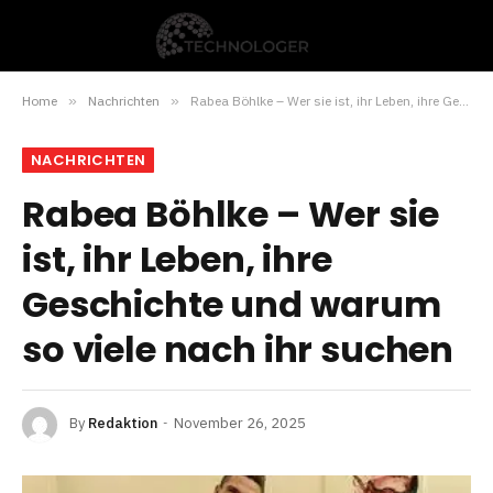
Home
»
Nachrichten
»
Rabea Böhlke – Wer sie ist, ihr Leben, ihre Geschichte und warum so viele nach ihr suchen
NACHRICHTEN
Rabea Böhlke – Wer sie
ist, ihr Leben, ihre
Geschichte und warum
so viele nach ihr suchen
By
Redaktion
November 26, 2025