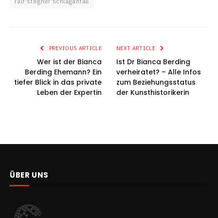
ralf stegner schlaganfall
PREVIOUS ARTICLE
NEXT ARTICLE
Wer ist der Bianca
Ist Dr Bianca Berding
Berding Ehemann? Ein
verheiratet? – Alle Infos
tiefer Blick in das private
zum Beziehungsstatus
Leben der Expertin
der Kunsthistorikerin
ÜBER UNS