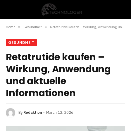
Home
»
Gesundheit
»
Retatrutide kaufen – Wirkung, Anwendung und aktuelle Informationen
GESUNDHEIT
Retatrutide kaufen –
Wirkung, Anwendung
und aktuelle
Informationen
By
Redaktion
March 12, 2026