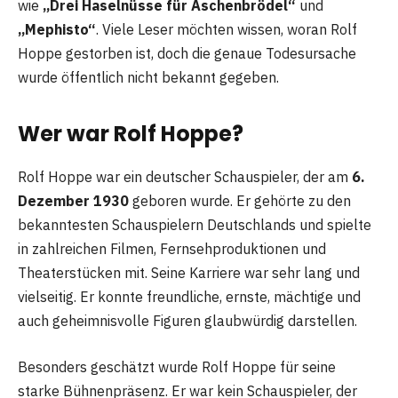
wie
„Drei Haselnüsse für Aschenbrödel“
und
„Mephisto“
. Viele Leser möchten wissen, woran Rolf
Hoppe gestorben ist, doch die genaue Todesursache
wurde öffentlich nicht bekannt gegeben.
Wer war Rolf Hoppe?
Rolf Hoppe war ein deutscher Schauspieler, der am
6.
Dezember 1930
geboren wurde. Er gehörte zu den
bekanntesten Schauspielern Deutschlands und spielte
in zahlreichen Filmen, Fernsehproduktionen und
Theaterstücken mit. Seine Karriere war sehr lang und
vielseitig. Er konnte freundliche, ernste, mächtige und
auch geheimnisvolle Figuren glaubwürdig darstellen.
Besonders geschätzt wurde Rolf Hoppe für seine
starke Bühnenpräsenz. Er war kein Schauspieler, der