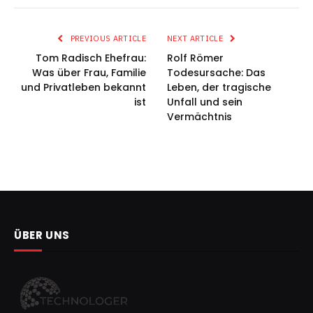
PREVIOUS ARTICLE
NEXT ARTICLE
Tom Radisch Ehefrau:
Rolf Römer
Was über Frau, Familie
Todesursache: Das
und Privatleben bekannt
Leben, der tragische
ist
Unfall und sein
Vermächtnis
ÜBER UNS