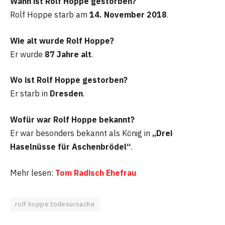
Wann ist Rolf Hoppe gestorben?
Rolf Hoppe starb am
14. November 2018
.
Wie alt wurde Rolf Hoppe?
Er wurde
87 Jahre alt
.
Wo ist Rolf Hoppe gestorben?
Er starb in
Dresden
.
Wofür war Rolf Hoppe bekannt?
Er war besonders bekannt als König in
„Drei
Haselnüsse für Aschenbrödel“
.
Mehr lesen:
Tom Radisch Ehefrau
rolf hoppe todesursache