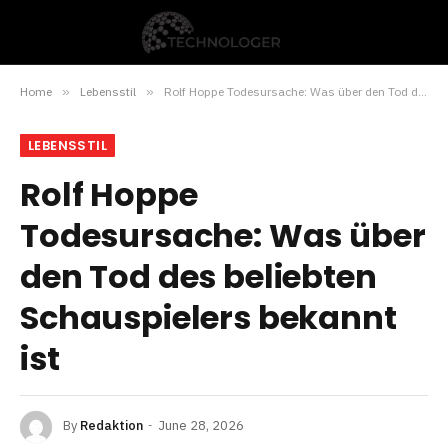
Home
»
Lebensstil
»
Rolf Hoppe Todesursache: Was über den Tod des beliebten Schauspielers bekannt ist
LEBENSSTIL
Rolf Hoppe
Todesursache: Was über
den Tod des beliebten
Schauspielers bekannt
ist
By
Redaktion
June 28, 2026