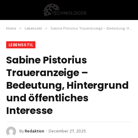
Home
»
Lebensstil
»
Sabine Pistorius Traueranzeige – Bedeutung, Hintergrund und öffentliches Interesse
LEBENSSTIL
Sabine Pistorius
Traueranzeige –
Bedeutung, Hintergrund
und öffentliches
Interesse
By
Redaktion
December 27, 2025