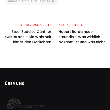
sabine pistorius traueranzeige
PREVIOUS ARTICLE
NEXT ARTICLE
Steel Buddies Günther
Hubert Burda neue
Gestorben – Die Wahrheit
Freundin – Was wirklich
hinter den Gerüchten
bekannt ist und was nicht
ÜBER UNS