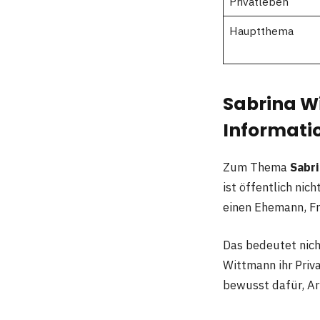
Privatleben
Hauptthema
Sabrina Wi
Informati
Zum Thema
Sabr
ist öffentlich nic
einen Ehemann, Fr
Das bedeutet nich
Wittmann ihr Priv
bewusst dafür, Ar