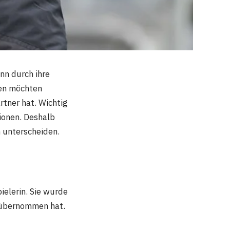
nn durch ihre
hen möchten
artner hat. Wichtig
tionen. Deshalb
 unterscheiden.
ielerin. Sie wurde
e übernommen hat.