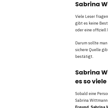
Sabrina W
Viele Leser frage
gibt es keine Bes
oder eine offiziel
Darum sollte man 
sichere Quelle gib
bestätigt.
Sabrina W
es so viel
Sobald eine Perso
Sabrina Wittmann 
Freund
,
Sabrina 