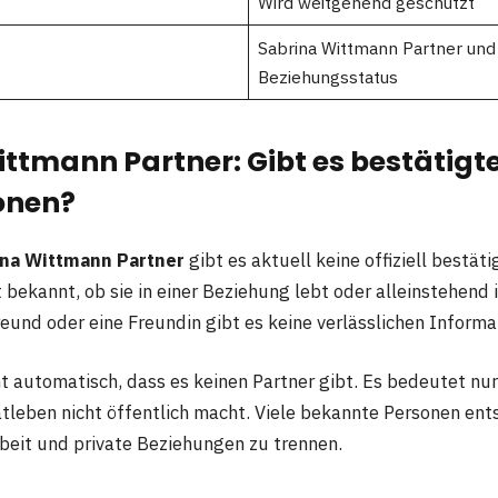
Wird weitgehend geschützt
Sabrina Wittmann Partner und
Beziehungsstatus
ttmann Partner: Gibt es bestätigt
onen?
ina Wittmann Partner
gibt es aktuell keine offiziell bestät
ht bekannt, ob sie in einer Beziehung lebt oder alleinstehend 
eund oder eine Freundin gibt es keine verlässlichen Informa
t automatisch, dass es keinen Partner gibt. Es bedeutet nur
atleben nicht öffentlich macht. Viele bekannte Personen ent
beit und private Beziehungen zu trennen.