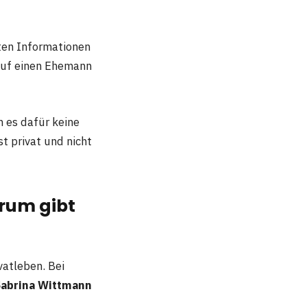
nten Informationen
 auf einen Ehemann
n es dafür keine
st privat und nicht
rum gibt
vatleben. Bei
abrina Wittmann