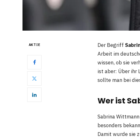
Der Begriff
Sabri
AKTIE
Arbeit im deutsc
wissen, ob sie ver
ist aber: Über ihr
sollte man bei di
Wer ist S
Sabrina Wittmann 
besonders bekannt
Damit wurde sie z