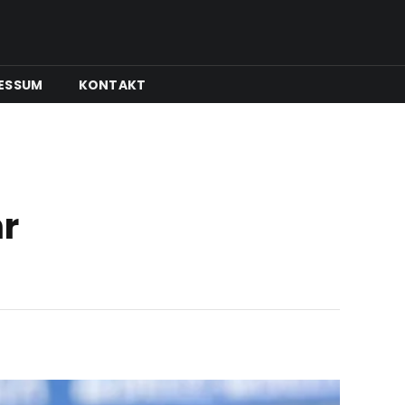
ESSUM
KONTAKT
hr