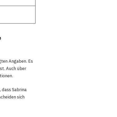
e
igten Angaben. Es
ist. Auch über
tionen.
, dass Sabrina
scheiden sich