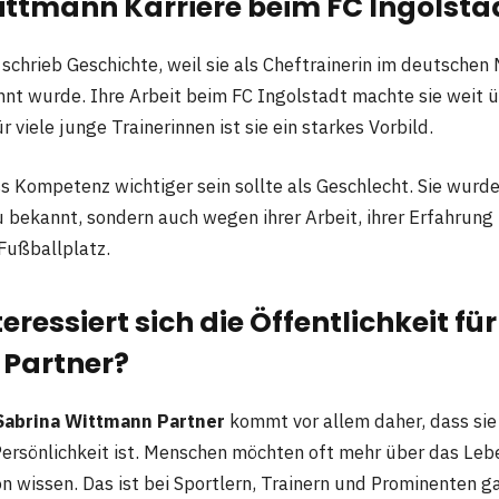
ittmann Karriere beim FC Ingolsta
schrieb Geschichte, weil sie als Cheftrainerin im deutschen
nnt wurde. Ihre Arbeit beim FC Ingolstadt machte sie weit 
r viele junge Trainerinnen ist sie ein starkes Vorbild.
ss Kompetenz wichtiger sein sollte als Geschlecht. Sie wurd
au bekannt, sondern auch wegen ihrer Arbeit, ihrer Erfahrung 
Fußballplatz.
ressiert sich die Öffentlichkeit fü
Partner?
Sabrina Wittmann Partner
kommt vor allem daher, dass sie
Persönlichkeit ist. Menschen möchten oft mehr über das Lebe
n wissen. Das ist bei Sportlern, Trainern und Prominenten g