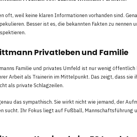
n oft, weil keine klaren Informationen vorhanden sind. Gena
spekulieren. Besser ist es, die bekannten Fakten zu nennen u
espektieren.
ittmann Privatleben und Familie
manns Familie und privates Umfeld ist nur wenig öffentlich 
rer Arbeit als Trainerin im Mittelpunkt. Das zeigt, dass sie 
ht als private Schlagzeilen.
 genau das sympathisch. Sie wirkt nicht wie jemand, der Au
en sucht. Ihr Fokus liegt auf Fußball, Mannschaftsführung u