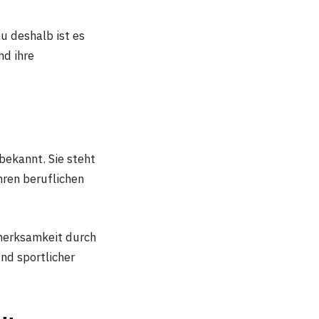
u deshalb ist es
nd ihre
bekannt. Sie steht
ihren beruflichen
fmerksamkeit durch
nd sportlicher