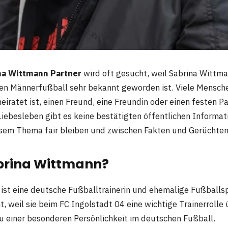
na Wittmann Partner
wird oft gesucht, weil Sabrina Wittma
hen Männerfußball sehr bekannt geworden ist. Viele Mensc
heiratet ist, einen Freund, eine Freundin oder einen festen P
 Liebesleben gibt es keine bestätigten öffentlichen Informa
esem Thema fair bleiben und zwischen Fakten und Gerüchten
abrina Wittmann?
ist eine deutsche Fußballtrainerin und ehemalige Fußballsp
, weil sie beim FC Ingolstadt 04 eine wichtige Trainerroll
u einer besonderen Persönlichkeit im deutschen Fußball.