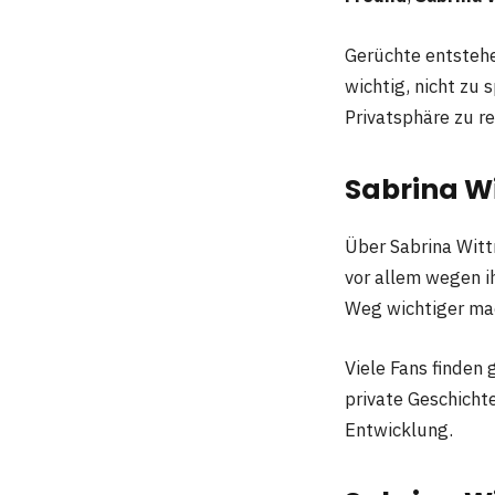
Gerüchte entstehe
wichtig, nicht zu 
Privatsphäre zu r
Sabrina W
Über Sabrina Witt
vor allem wegen ih
Weg wichtiger mac
Viele Fans finden
private Geschicht
Entwicklung.