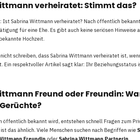
ittmann verheiratet: Stimmt das?
n: Ist Sabrina Wittmann verheiratet? Nach öffentlich bekan
tätigung für eine Ehe. Es gibt auch keine seriösen Hinweise
l bekannte Hochzeit.
nicht schreiben, dass Sabrina Wittmann verheiratet ist, wen
t. Ein respektvoller Artikel sagt klar: Ihr Beziehungsstatus i
ittmann Freund oder Freundin: Wa
e Gerüchte?
n öffentlich bekannt wird, entstehen schnell Fragen zum Pri
ist das ähnlich. Viele Menschen suchen nach Begriffen wie
S
Wittmann Freundin
oder
Sabrina Wittmann Partnerin
.