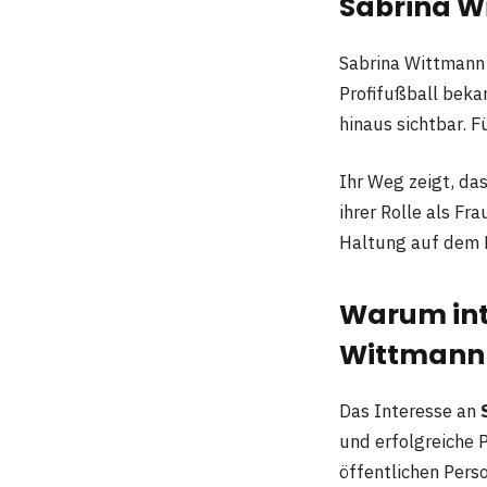
Sabrina W
Sabrina Wittmann 
Profifußball beka
hinaus sichtbar. Fü
Ihr Weg zeigt, da
ihrer Rolle als Fr
Haltung auf dem 
Warum inte
Wittmann 
Das Interesse an
und erfolgreiche 
öffentlichen Perso