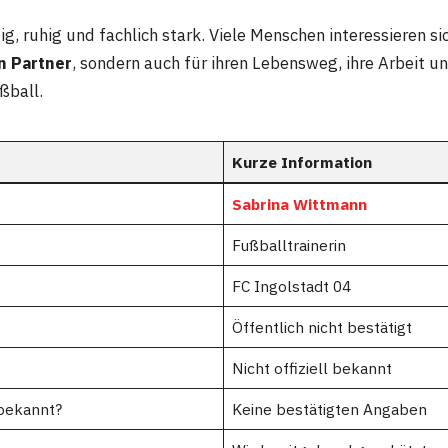
zig, ruhig und fachlich stark. Viele Menschen interessieren si
n Partner
, sondern auch für ihren Lebensweg, ihre Arbeit un
ßball.
Kurze Information
Sabrina Wittmann
Fußballtrainerin
FC Ingolstadt 04
Öffentlich nicht bestätigt
Nicht offiziell bekannt
bekannt?
Keine bestätigten Angaben