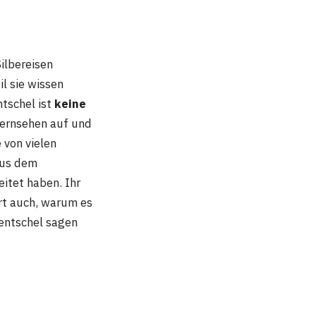
ilbereisen
il sie wissen
ntschel ist
keine
 Fernsehen auf und
 von vielen
aus dem
itet haben. Ihr
rt auch, warum es
Hentschel sagen