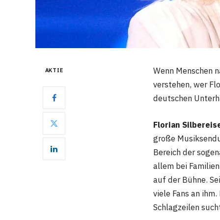
Wenn Menschen 
AKTIE
verstehen, wer Flo
deutschen Unterh
Florian Silbereis
große Musiksendu
Bereich der soge
allem bei Familien
auf der Bühne. Sei
viele Fans an ihm.
Schlagzeilen sucht