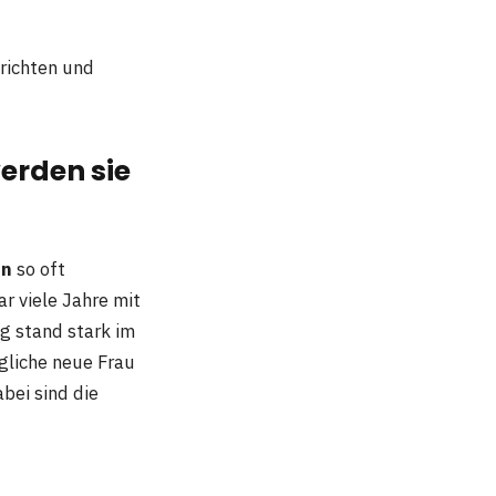
richten und
erden sie
en
so oft
ar viele Jahre mit
g stand stark im
gliche neue Frau
bei sind die