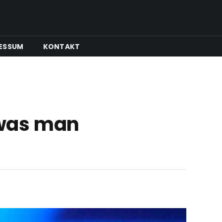
ESSUM
KONTAKT
, was man