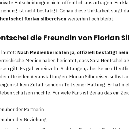
rivate Entscheidungen nicht öffentlich auszutragen. Ein kla
ziehung ist nicht bestätigt. Genau diese Unklarheit sorgt da
 hentschel florian silbereisen
weiterhin hoch bleibt.
entschel die Freundin von Florian S
 lautet:
Nach Medienberichten ja, offiziell bestätigt nein
rreichische Medien haben berichtet, dass Sara Hentschel al
eisen gilt. Es gab vereinzelte Sichtungen, aber keine öffentli
er offiziellen Veranstaltungen. Florian Silbereisen selbst ä
eigen ist kein Zufall, sondern Teil seiner Haltung. Er hat m
tleben schützen möchte. Für viele Fans ist genau das ein Ze
nüber der Partnerin
enüber der Beziehung