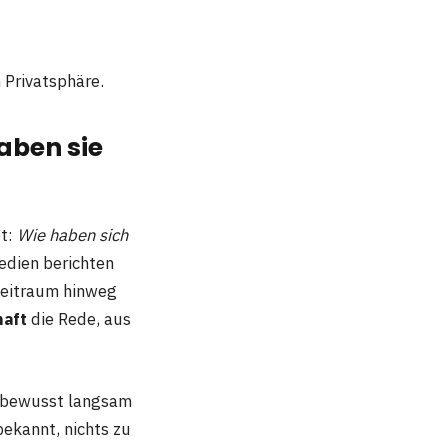
 Privatsphäre.
aben sie
t:
Wie haben sich
Medien berichten
 Zeitraum hinweg
haft
die Rede, aus
e bewusst langsam
bekannt, nichts zu