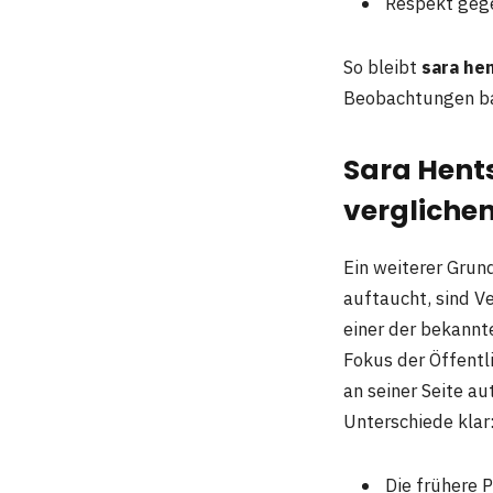
Respekt gege
So bleibt
sara hen
Beobachtungen bas
Sara Hent
vergliche
Ein weiterer Grun
auftaucht, sind Ve
einer der bekann
Fokus der Öffentl
an seiner Seite au
Unterschiede klar
Die frühere P