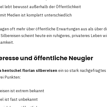
el lebt bewusst außerhalb der Öffentlichkeit
it Medien ist komplett unterschiedlich
sagen oft mehr über öffentliche Erwartungen aus als über d
n Silbereisen scheint heute ein ruhigeres, privateres Leben wi
amkeit.
resse und öffentliche Neugier
a hentschel florian silbereisen
ein so stark nachgefragtes
rei Punkten:
reisen ist extrem bekannt
el ist fast unbekannt