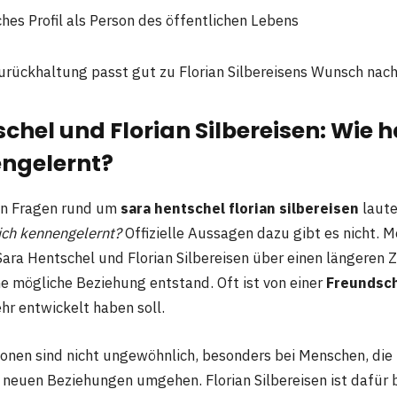
ches Profil als Person des öffentlichen Lebens
rückhaltung passt gut zu Florian Silbereisens Wunsch nach
chel und Florian Silbereisen: Wie h
engelernt?
en Fragen rund um
sara hentschel florian silbereisen
laute
lich kennengelernt?
Offizielle Aussagen dazu gibt es nicht. 
 Sara Hentschel und Florian Silbereisen über einen längeren
ne mögliche Beziehung entstand. Oft ist von einer
Freundsc
hr entwickelt haben soll.
ionen sind nicht ungewöhnlich, besonders bei Menschen, di
t neuen Beziehungen umgehen. Florian Silbereisen ist dafür 