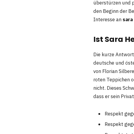
überstürzen und p
den Beginn der Be
Interesse an
sara
Ist Sara H
Die kurze Antwort
deutsche und öste
von Florian Silber
roten Teppichen od
nicht. Dieses Schw
dass er sein Priva
Respekt gege
Respekt geg