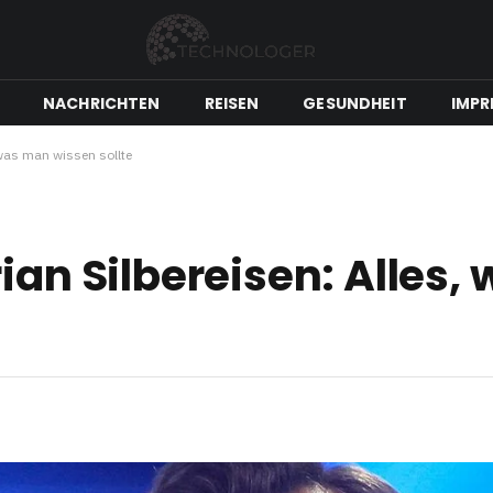
NACHRICHTEN
REISEN
GESUNDHEIT
IMPR
 was man wissen sollte
ian Silbereisen: Alles