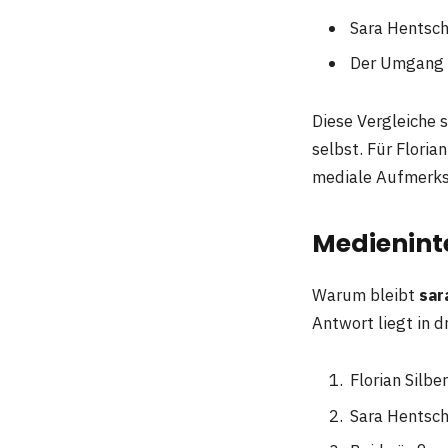
Sara Hentsch
Der Umgang m
Diese Vergleiche 
selbst. Für Floria
mediale Aufmerks
Medieninte
Warum bleibt
sar
Antwort liegt in d
Florian Silbe
Sara Hentsch