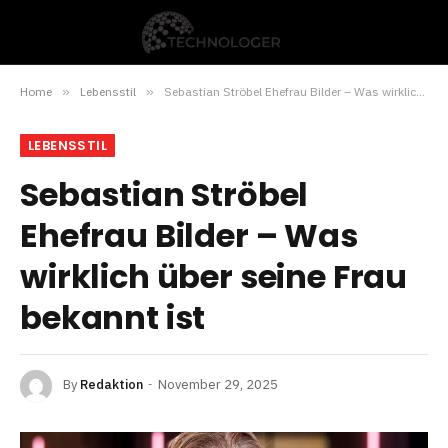
Home
»
Lebensstil
»
Sebastian Ströbel Ehefrau Bilder – Was wirklich über seine Frau bekannt ist
LEBENSSTIL
Sebastian Ströbel
Ehefrau Bilder – Was
wirklich über seine Frau
bekannt ist
By
Redaktion
November 29, 2025