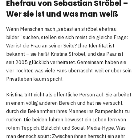
Ehefrau von Sebastian Ströbel –
Wer sie ist und was man weiß
Wenn Menschen nach „sebastian ströbel ehefrau
bilder“ suchen, stellen sie sich meist die gleiche Frage:
Wer ist die Frau an seiner Seite? Ihre Identität ist
bekannt – sie heißt Kristina Ströbel, und das Paar ist
seit 2005 glücklich verheiratet. Gemeinsam haben sie
vier Töchter, was viele Fans überrascht, weil er über sein
Privatleben kaum spricht.
Kristina tritt nicht als öffentliche Person auf. Sie arbeitet
in einem völlig anderen Bereich und hat nie versucht,
durch die Bekanntheit ihres Mannes ins Rampenlicht zu
rücken. Die beiden führen bewusst ein Leben fern von
rotem Teppich, Blitzlicht und Social-Media-Hype. Was
man dennoch spürt: Zwischen ihnen herrscht ein sehr