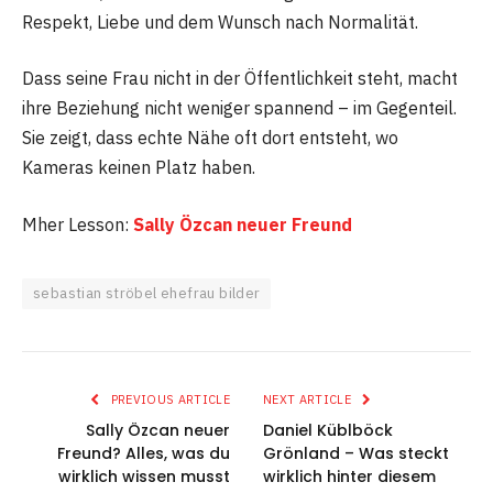
Respekt, Liebe und dem Wunsch nach Normalität.
Dass seine Frau nicht in der Öffentlichkeit steht, macht
ihre Beziehung nicht weniger spannend – im Gegenteil.
Sie zeigt, dass echte Nähe oft dort entsteht, wo
Kameras keinen Platz haben.
Mher Lesson:
Sally Özcan neuer Freund
sebastian ströbel ehefrau bilder
PREVIOUS ARTICLE
NEXT ARTICLE
Sally Özcan neuer
Daniel Küblböck
Freund? Alles, was du
Grönland – Was steckt
wirklich wissen musst
wirklich hinter diesem