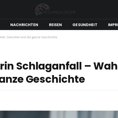
NACHRICHTEN
REISEN
GESUNDHEIT
IMPR
eit, Gerüchte und die ganze Geschichte
in Schlaganfall – Wahr
ganze Geschichte