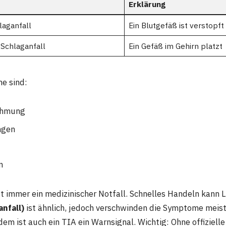
Erklärung
laganfall
Ein Blutgefäß ist verstopft
Schlaganfall
Ein Gefäß im Gehirn platzt
e sind:
Lähmung
ngen
n
st immer ein medizinischer Notfall. Schnelles Handeln kann L
nfall)
ist ähnlich, jedoch verschwinden die Symptome meist
dem ist auch ein TIA ein Warnsignal. Wichtig: Ohne offiziell