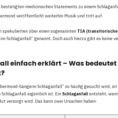
e bestätigten medizinischen Statements zu einem Schlaganfa
ermond veröffentlicht weiterhin Musik und tritt auf.
 spekulierten über einen sogenannten
TIA (transitorisch
ini-Schlaganfall“ genannt. Doch auch hierzu gibt es keine ve
ll einfach erklärt – Was bedeutet
t?
bermond-Sängerin Schlaganfall“ so häufig gesucht wird, ist 
 Schlaganfall eigentlich ist. Ein
Schlaganfall
entsteht, wenn
lut versorgt wird. Das kann zwei Ursachen haben: