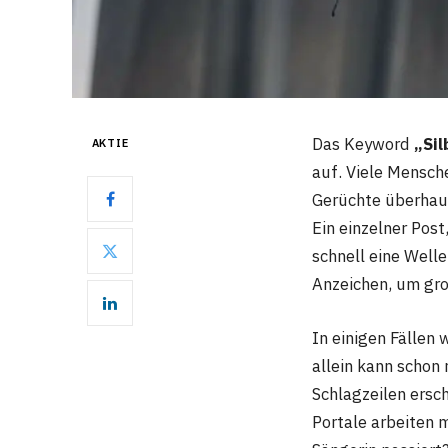
Das Keyword
„Si
AKTIE
auf. Viele Mensche
Gerüchte überhaup
Ein einzelner Post
schnell eine Well
Anzeichen, um gro
In einigen Fällen
allein kann schon
Schlagzeilen ersch
Portale arbeiten 