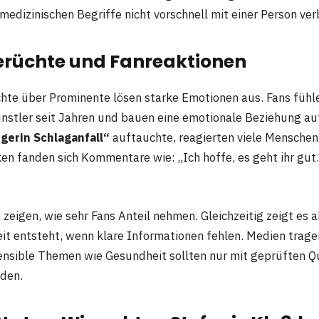
medizinischen Begriffe nicht vorschnell mit einer Person ve
erüchte und Fanreaktionen
te über Prominente lösen starke Emotionen aus. Fans fühle
ünstler seit Jahren und bauen eine emotionale Beziehung au
gerin Schlaganfall“
auftauchte, reagierten viele Menschen 
en fanden sich Kommentare wie: „Ich hoffe, es geht ihr gut.“
zeigen, wie sehr Fans Anteil nehmen. Gleichzeitig zeigt es a
eit entsteht, wenn klare Informationen fehlen. Medien trage
nsible Themen wie Gesundheit sollten nur mit geprüften Q
rden.