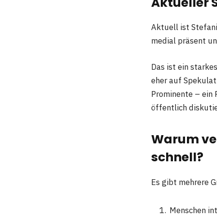
Aktueller 
Aktuell ist Stefan
medial präsent un
Das ist ein stark
eher auf Spekulat
Prominente – ein 
öffentlich diskuti
Warum ver
schnell?
Es gibt mehrere G
Menschen int