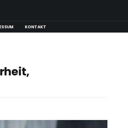
ESSUM
KONTAKT
heit,