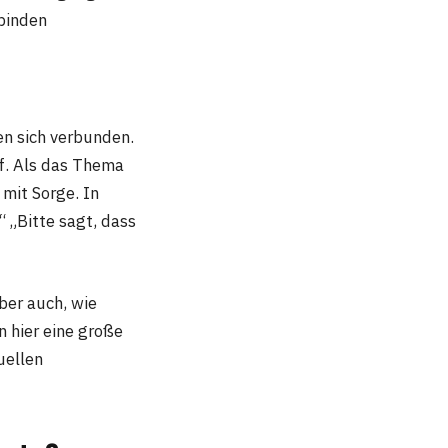
rbinden
n sich verbunden.
f. Als das Thema
mit Sorge. In
 „Bitte sagt, dass
ber auch, wie
n hier eine große
uellen