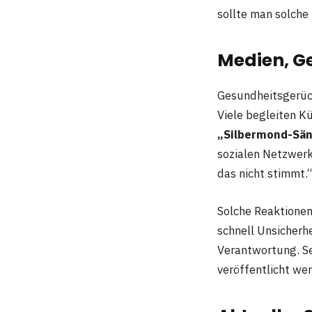
sollte man solche 
Medien, G
Gesundheitsgerüch
Viele begleiten K
„Silbermond-Sän
sozialen Netzwerk
das nicht stimmt.“
Solche Reaktionen 
schnell Unsicherh
Verantwortung. Se
veröffentlicht we