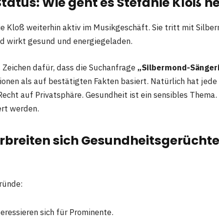
Status: Wie geht es Stefanie Kloß h
ie Kloß weiterhin aktiv im Musikgeschäft. Sie tritt mit Silbe
d wirkt gesund und energiegeladen.
es Zeichen dafür, dass die Suchanfrage
„Silbermond-Sängeri
ionen als auf bestätigten Fakten basiert. Natürlich hat jede
Recht auf Privatsphäre. Gesundheit ist ein sensibles Thema.
ert werden.
breiten sich Gesundheitsgerüchte
ründe:
eressieren sich für Prominente.