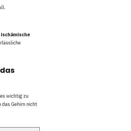
ll.
e ischämische
rlässliche
 das
es wichtig zu
 das Gehirn nicht