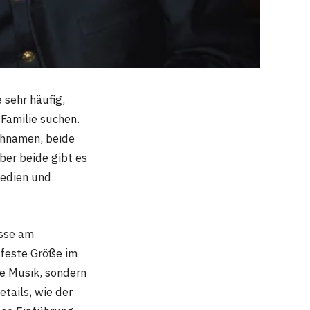
sehr häufig,
Familie suchen.
chnamen, beide
ber beide gibt es
Medien und
esse am
 feste Größe im
ne Musik, sondern
etails, wie der