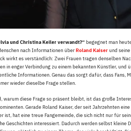
ilvia und Christina Keiler verwandt?“
begegnet man heute 
enschen nach Informationen über
Roland Kaiser
und seine 
ick wirkt es verständlich: Zwei Frauen tragen denselben Na
en in enger Verbindung zu einem bekannten Künstler, und ü
entliche Informationen. Genau das sorgt dafür, dass Fans, 
er wieder dieselbe Frage stellen.
d, warum diese Frage so präsent bleibt, ist das große Inter
rominenten. Gerade Roland Kaiser, der seit Jahrzehnten eine
 ist, hat eine treue Fangemeinde, die sich nicht nur für sei
he Geschichten interessiert. Dadurch werden selbst kleine D