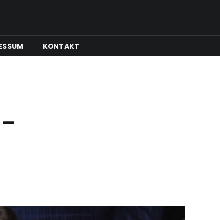
ESSUM
KONTAKT
 –