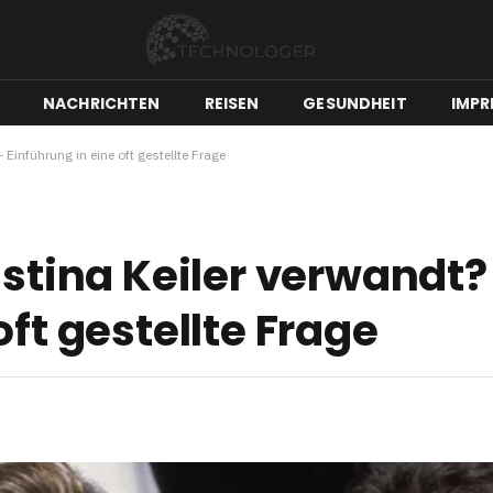
NACHRICHTEN
REISEN
GESUNDHEIT
IMPR
 Einführung in eine oft gestellte Frage
istina Keiler verwandt?
oft gestellte Frage