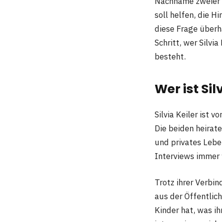
Nachname zweier F
soll helfen, die 
diese Frage überha
Schritt, wer Silvia
besteht.
Wer ist Sil
Silvia Keiler ist 
Die beiden heirate
und privates Leben
Interviews immer 
Trotz ihrer Verbin
aus der Öffentlic
Kinder hat, was i