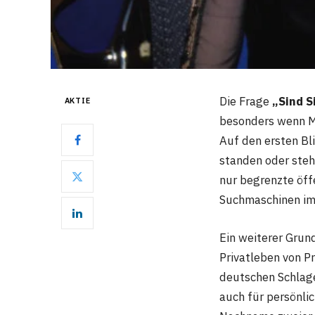
Die Frage
„Sind S
AKTIE
besonders wenn M
Auf den ersten Bl
standen oder steh
nur begrenzte öff
Suchmaschinen imm
Ein weiterer Grun
Privatleben von P
deutschen Schlager
auch für persönlic