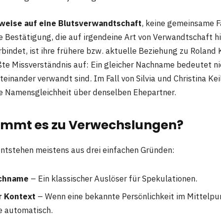
weise auf eine Blutsverwandtschaft
, keine gemeinsame F
le Bestätigung, die auf irgendeine Art von Verwandtschaft hi
bindet, ist ihre frühere bzw. aktuelle Beziehung zu Roland K
ßte Missverständnis auf: Ein gleicher Nachname bedeutet ni
inander verwandt sind. Im Fall von Silvia und Christina Keil
ne Namensgleichheit über denselben Ehepartner.
mmt es zu Verwechslungen?
ntstehen meistens aus drei einfachen Gründen:
achname
– Ein klassischer Auslöser für Spekulationen.
r Kontext
– Wenn eine bekannte Persönlichkeit im Mittelpu
e automatisch.