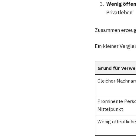
Wenig öffen
Privatleben.
Zusammen erzeugt
Ein kleiner Vergl
Grund für Verwe
Gleicher Nachna
Prominente Pers
Mittelpunkt
Wenig öffentlich