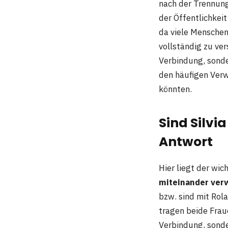
nach der Trennung 
der Öffentlichkei
da viele Menschen
vollständig zu ve
Verbindung, sonde
den häufigen Verw
könnten.
Sind Silvi
Antwort
Hier liegt der wic
miteinander ver
bzw. sind mit Rol
tragen beide Frau
Verbindung, sonde