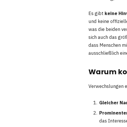
Es gibt
keine Hin
und keine offiziel
was die beiden ver
sich auch das grö
dass Menschen mite
ausschließlich ei
Warum ko
Verwechslungen e
Gleicher N
Prominente
das Interess