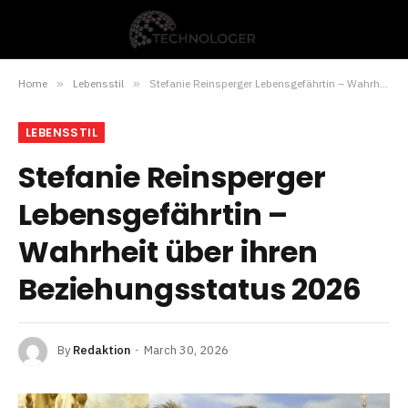
Home
»
Lebensstil
»
Stefanie Reinsperger Lebensgefährtin – Wahrheit über ihren Beziehungsstatus 2026
LEBENSSTIL
Stefanie Reinsperger
Lebensgefährtin –
Wahrheit über ihren
Beziehungsstatus 2026
By
Redaktion
March 30, 2026