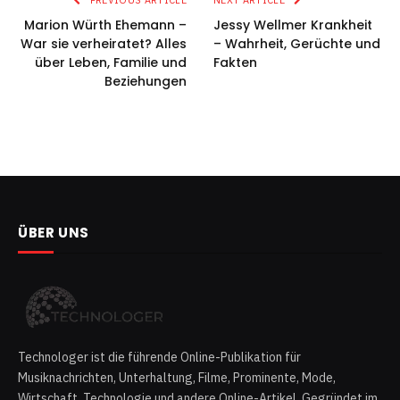
PREVIOUS ARTICLE
NEXT ARTICLE
Marion Würth Ehemann –
Jessy Wellmer Krankheit
War sie verheiratet? Alles
– Wahrheit, Gerüchte und
über Leben, Familie und
Fakten
Beziehungen
ÜBER UNS
Technologer ist die führende Online-Publikation für
Musiknachrichten, Unterhaltung, Filme, Prominente, Mode,
Wirtschaft, Technologie und andere Online-Artikel. Gegründet im