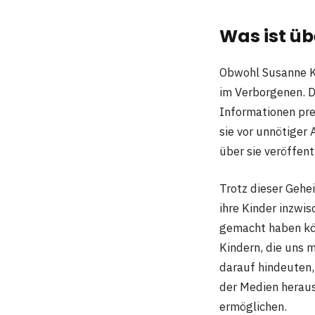
Was ist üb
Obwohl Susanne Kl
im Verborgenen. 
Informationen prei
sie vor unnötiger
über sie veröffent
Trotz dieser Gehe
ihre Kinder inzwi
gemacht haben kön
Kindern, die uns 
darauf hindeuten,
der Medien herau
ermöglichen.