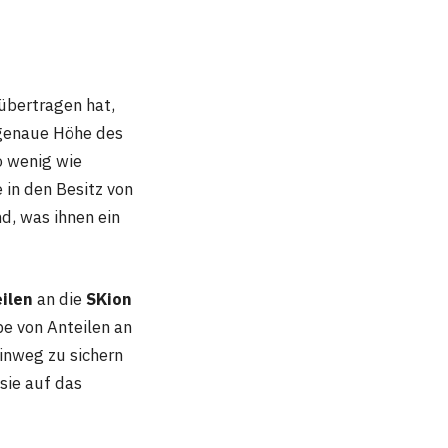
übertragen hat,
 genaue Höhe des
so wenig wie
 in den Besitz von
, was ihnen ein
ilen
an die
SKion
be von Anteilen an
inweg zu sichern
 sie auf das