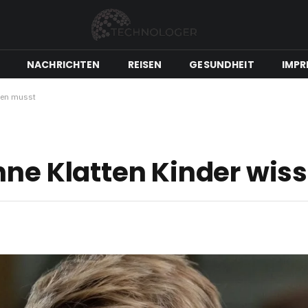
NACHRICHTEN
REISEN
GESUNDHEIT
IMPR
sen musst
nne Klatten Kinder wis