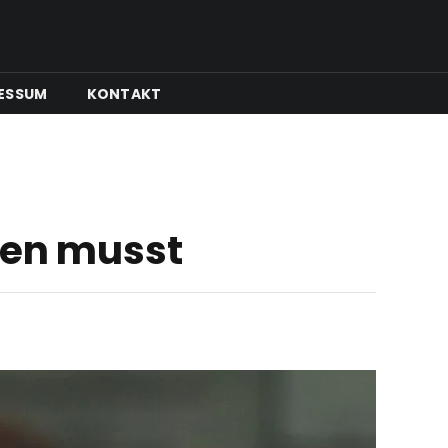
ESSUM
KONTAKT
sen musst