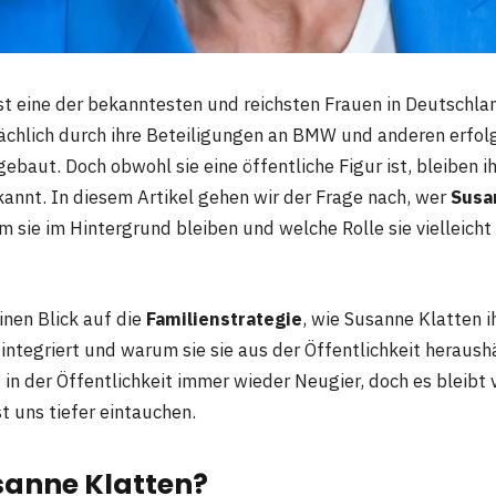
st eine der bekanntesten und reichsten Frauen in Deutschland
chlich durch ihre Beteiligungen an BMW und anderen erfol
baut. Doch obwohl sie eine öffentliche Figur ist, bleiben i
nnt. In diesem Artikel gehen wir der Frage nach, wer
Susa
 sie im Hintergrund bleiben und welche Rolle sie vielleicht
inen Blick auf die
Familienstrategie
, wie Susanne Klatten i
integriert und warum sie sie aus der Öffentlichkeit heraus
 in der Öffentlichkeit immer wieder Neugier, doch es bleibt 
t uns tiefer eintauchen.
sanne Klatten?