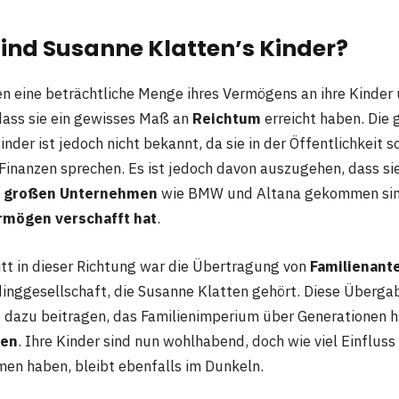
sind Susanne Klatten’s Kinder?
n eine beträchtliche Menge ihres Vermögens an ihre Kinder 
ass sie ein gewisses Maß an
Reichtum
erreicht haben. Die
nder ist jedoch nicht bekannt, da sie in der Öffentlichkeit 
Finanzen sprechen. Es ist jedoch davon auszugehen, dass sie
n großen Unternehmen
wie BMW und Altana gekommen sind
rmögen verschafft hat
.
ritt in dieser Richtung war die Übertragung von
Familienante
inggesellschaft, die Susanne Klatten gehört. Diese Überga
e dazu beitragen, das Familienimperium über Generationen h
ren
. Ihre Kinder sind nun wohlhabend, doch wie viel Einfluss
en haben, bleibt ebenfalls im Dunkeln.