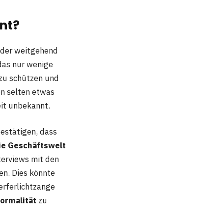
nt?
inder weitgehend
das nur wenige
e zu schützen und
en selten etwas
eit unbekannt.
bestätigen, dass
die Geschäftswelt
terviews mit den
en. Dies könnte
erferlichtzange
ormalität
zu