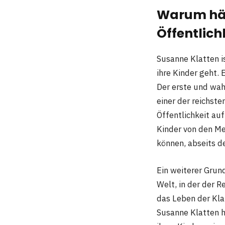
Warum häl
Öffentlich
Susanne Klatten i
ihre Kinder geht. 
Der erste und wah
einer der reichste
Öffentlichkeit au
Kinder von den Me
können, abseits d
Ein weiterer Grun
Welt, in der der R
das Leben der Kla
Susanne Klatten 