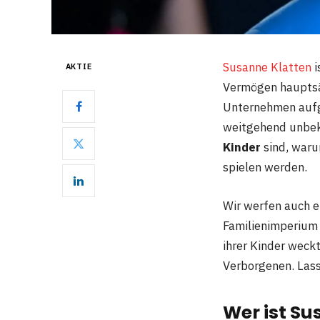
Susanne Klatten
i
AKTIE
Vermögen hauptsä
Unternehmen aufge
weitgehend unbeka
Kinder
sind, warum
spielen werden.
Wir werfen auch e
Familienimperium 
ihrer Kinder weckt
Verborgenen. Lass
Wer ist Su