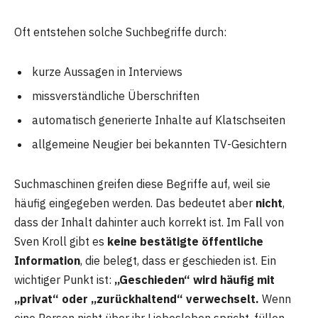
Oft entstehen solche Suchbegriffe durch:
kurze Aussagen in Interviews
missverständliche Überschriften
automatisch generierte Inhalte auf Klatschseiten
allgemeine Neugier bei bekannten TV-Gesichtern
Suchmaschinen greifen diese Begriffe auf, weil sie
häufig eingegeben werden. Das bedeutet aber
nicht
,
dass der Inhalt dahinter auch korrekt ist. Im Fall von
Sven Kroll gibt es
keine bestätigte öffentliche
Information
, die belegt, dass er geschieden ist. Ein
wichtiger Punkt ist:
„Geschieden“ wird häufig mit
„privat“ oder „zurückhaltend“ verwechselt.
Wenn
eine Person nicht über ihr Liebesleben spricht, füllen