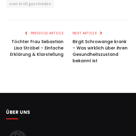
sven kroll geschieden
PREVIOUS ARTICLE
NEXT ARTICLE
Töchter Frau Sebastian
Birgit Schrowange krank
Lisa Ströbel – Einfache
– Was wirklich über ihren
Erklärung & Klarstellung
Gesundheitszustand
bekannt ist
ÜBER UNS