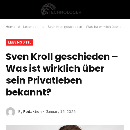
Home
»
Lebensstil
»
Sven Kroll geschieden – Was ist wirklich über sein Privatleben bekannt?
LEBENSSTIL
Sven Kroll geschieden –
Was ist wirklich über
sein Privatleben
bekannt?
By
Redaktion
January 15, 2026