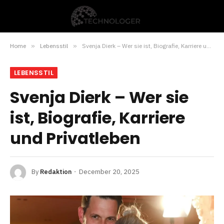
Home
»
Lebensstil
»
Svenja Dierk – Wer sie ist, Biografie, Karriere und Privatleben
LEBENSSTIL
Svenja Dierk – Wer sie
ist, Biografie, Karriere
und Privatleben
By
Redaktion
December 20, 2025