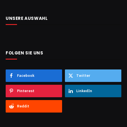
UNSERE AUSWAHL
FOLGEN SIE UNS
Facebook
Twitter
Pinterest
LinkedIn
Reddit