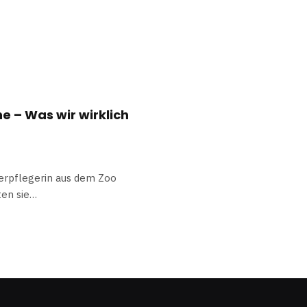
e – Was wir wirklich
ierpflegerin aus dem Zoo
ten sie…