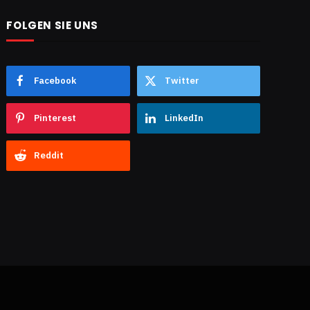
FOLGEN SIE UNS
Facebook
Twitter
Pinterest
LinkedIn
Reddit