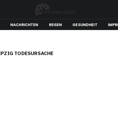
NACHRICHTEN
REISEN
GESUNDHEIT
IMPR
EIPZIG TODESURSACHE