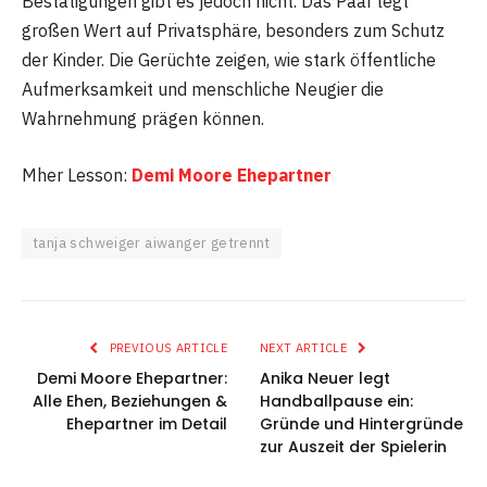
Bestätigungen gibt es jedoch nicht. Das Paar legt
großen Wert auf Privatsphäre, besonders zum Schutz
der Kinder. Die Gerüchte zeigen, wie stark öffentliche
Aufmerksamkeit und menschliche Neugier die
Wahrnehmung prägen können.
Mher Lesson:
Demi Moore Ehepartner
tanja schweiger aiwanger getrennt
PREVIOUS ARTICLE
NEXT ARTICLE
Demi Moore Ehepartner:
Anika Neuer legt
Alle Ehen, Beziehungen &
Handballpause ein:
Ehepartner im Detail
Gründe und Hintergründe
zur Auszeit der Spielerin