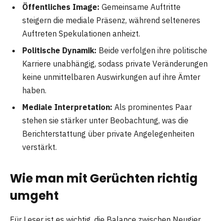
Öffentliches Image:
Gemeinsame Auftritte
steigern die mediale Präsenz, während selteneres
Auftreten Spekulationen anheizt.
Politische Dynamik:
Beide verfolgen ihre politische
Karriere unabhängig, sodass private Veränderungen
keine unmittelbaren Auswirkungen auf ihre Ämter
haben.
Mediale Interpretation:
Als prominentes Paar
stehen sie stärker unter Beobachtung, was die
Berichterstattung über private Angelegenheiten
verstärkt.
Wie man mit Gerüchten richtig
umgeht
Für Leser ist es wichtig, die Balance zwischen Neugier