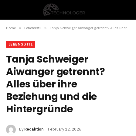
Home
»
Lebensstil
»
Tanja Schweiger Aiwanger getrennt? Alles über ihre Beziehung und die Hintergründe
LEBENSSTIL
Tanja Schweiger
Aiwanger getrennt?
Alles über ihre
Beziehung und die
Hintergründe
By
Redaktion
February 12, 2026