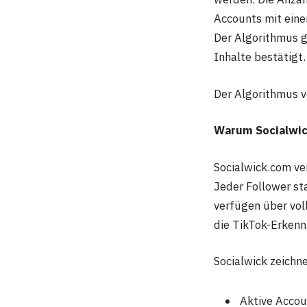
Accounts mit ein
Der Algorithmus g
Inhalte bestätigt.
Der Algorithmus v
Warum Socialwick
Socialwick.com ve
Jeder Follower st
verfügen über voll
die TikTok-Erkenn
Socialwick zeichn
Aktive Accou