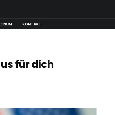
ESSUM
KONTAKT
us für dich