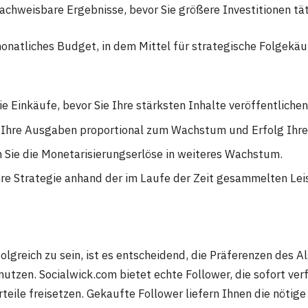
achweisbare Ergebnisse, bevor Sie größere Investitionen tät
monatliches Budget, in dem Mittel für strategische Folgekäu
Sie Einkäufe, bevor Sie Ihre stärksten Inhalte veröffentliche
e Ihre Ausgaben proportional zum Wachstum und Erfolg Ihr
n Sie die Monetarisierungserlöse in weiteres Wachstum.
hre Strategie anhand der im Laufe der Zeit gesammelten Le
olgreich zu sein, ist es entscheidend, die Präferenzen des A
nutzen. Socialwick.com bietet echte Follower, die sofort ve
teile freisetzen. Gekaufte Follower liefern Ihnen die nötige 