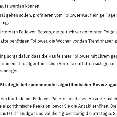
kauft werden können.
iral gehen sollen, profitieren vom Follower-Kauf einige Tage 
hung.
erfordern Follower-Boosts, die zeitlich vor der ersten Folge
halte benötigen Follower, die Wochen vor den Trendphasen 
ing sorgt dafür, dass die Käufe Ihrer Follower mit Ihrem g
timmen. Ihre algorithmischen Vorteile entfalten sich genau 
benötigen.
r Strategie bei zunehmender algorithmischer Bevorzugu
dem Kauf kleiner Follower-Pakete, um diesen Ansatz zunäch
 algorithmische Reaktion, bevor Sie die Anzahl erhöhen. Die
hützt Ihr Budget und validiert gleichzeitig die Strategie. S