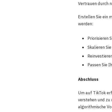
Vertrauen durch n
Erstellen Sie ein 
werden:
Priorisieren 
Skalieren Si
Reinvestiere
Passen Sie I
Abschluss
Um auf TikTok erf
verstehen und zu 
algorithmische Vor