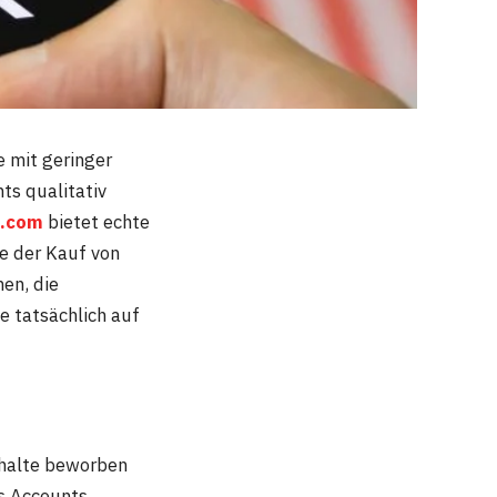
e mit geringer
ts qualitativ
k.com
bietet echte
ie der Kauf von
nen, die
e tatsächlich auf
nhalte beworben
es Accounts.