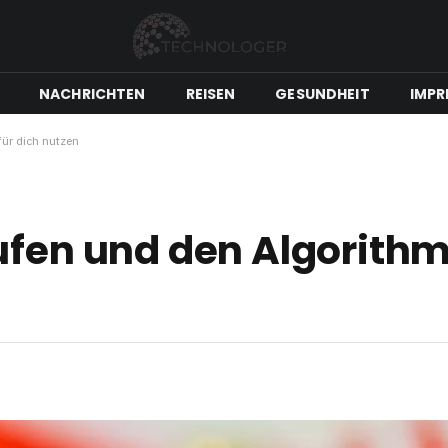
NACHRICHTEN
REISEN
GESUNDHEIT
IMPR
für dich nutzen
ufen und den Algorithm