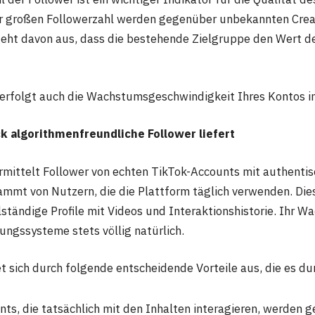
er großen Followerzahl werden gegenüber unbekannten Crea
eht davon aus, dass die bestehende Zielgruppe den Wert d
erfolgt auch die Wachstumsgeschwindigkeit Ihres Kontos im
 algorithmenfreundliche Follower liefert
rmittelt Follower von echten TikTok-Accounts mit authentisc
ammt von Nutzern, die die Plattform täglich verwenden. Di
ständige Profile mit Videos und Interaktionshistorie. Ihr W
ungssysteme stets völlig natürlich.
et sich durch folgende entscheidende Vorteile aus, die es du
nts, die tatsächlich mit den Inhalten interagieren, werden g