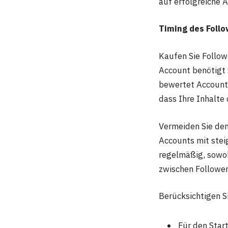
auf erfolgreiche 
Timing des Foll
Kaufen Sie Follow
Account benötigt S
bewertet Accounts
dass Ihre Inhalte
Vermeiden Sie den
Accounts mit stei
regelmäßig, sowoh
zwischen Follower
Berücksichtigen Si
Für den Star