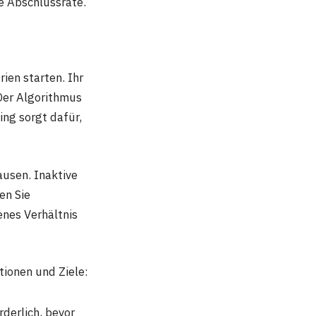
re Abschlussrate.
ien starten. Ihr
 Der Algorithmus
ing sorgt dafür,
ausen. Inaktive
en Sie
nes Verhältnis
tionen und Ziele:
derlich, bevor