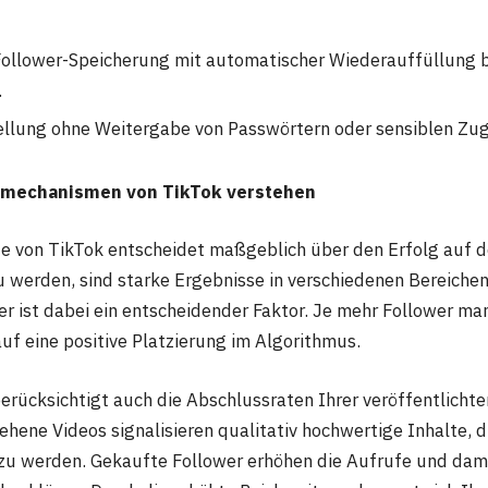
ollower-Speicherung mit automatischer Wiederauffüllung b
.
ellung ohne Weitergabe von Passwörtern oder sensiblen Zu
mechanismen von TikTok verstehen
ite von TikTok entscheidet maßgeblich über den Erfolg auf 
u werden, sind starke Ergebnisse in verschiedenen Bereichen 
er ist dabei ein entscheidender Faktor. Je mehr Follower ma
uf eine positive Platzierung im Algorithmus.
erücksichtigt auch die Abschlussraten Ihrer veröffentlichte
hene Videos signalisieren qualitativ hochwertige Inhalte, di
zu werden. Gekaufte Follower erhöhen die Aufrufe und dam