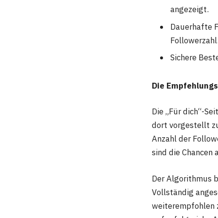
angezeigt.
Dauerhafte F
Followerzahl
Sichere Best
Die Empfehlungs
Die „Für dich“-Se
dort vorgestellt z
Anzahl der Follow
sind die Chancen a
Der Algorithmus b
Vollständig angese
weiterempfohlen 