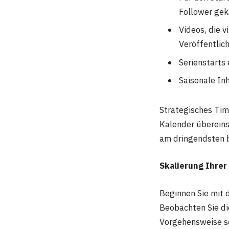
Follower ge
Videos, die v
Veröffentlic
Serienstarts 
Saisonale In
Strategisches Tim
Kalender übereins
am dringendsten 
Skalierung Ihre
Beginnen Sie mit 
Beobachten Sie die
Vorgehensweise sc