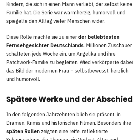
Kindern, die sich in einen Mann verliebt, der selbst keine
Familie hat. Die Serie war warmherzig, humorvoll und
spiegelte den Alltag vieler Menschen wider.
Diese Rolle machte sie zu einer
der beliebtesten
Fernsehgesichter Deutschlands
. Millionen Zuschauer
schalteten jede Woche ein, um Angelika und ihre
Patchwork-Familie zu begleiten. Wied verkörperte dabei
das Bild der modernen Frau – selbstbewusst, herzlich
und humorvoll.
Spätere Werke und der Abschied
In den folgenden Jahrzehnten blieb sie präsent: in
Dramen, Krimis und historischen Filmen. Besonders ihre
späten Rollen
zeigten eine reife, reflektierte
Schauspielerin, die Themen wie Verlust, Alter und