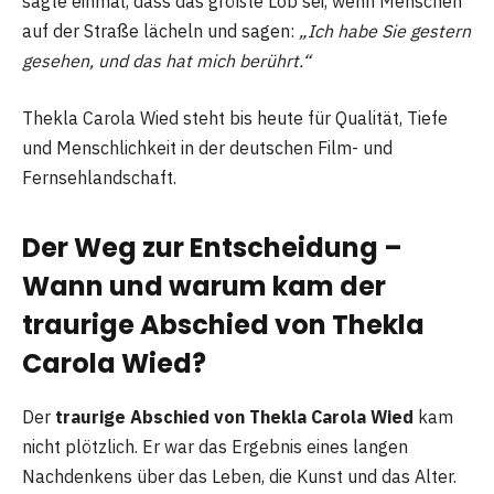
sagte einmal, dass das größte Lob sei, wenn Menschen
auf der Straße lächeln und sagen:
„Ich habe Sie gestern
gesehen, und das hat mich berührt.“
Thekla Carola Wied steht bis heute für Qualität, Tiefe
und Menschlichkeit in der deutschen Film- und
Fernsehlandschaft.
Der Weg zur Entscheidung –
Wann und warum kam der
traurige Abschied von Thekla
Carola Wied?
Der
traurige Abschied von Thekla Carola Wied
kam
nicht plötzlich. Er war das Ergebnis eines langen
Nachdenkens über das Leben, die Kunst und das Alter.