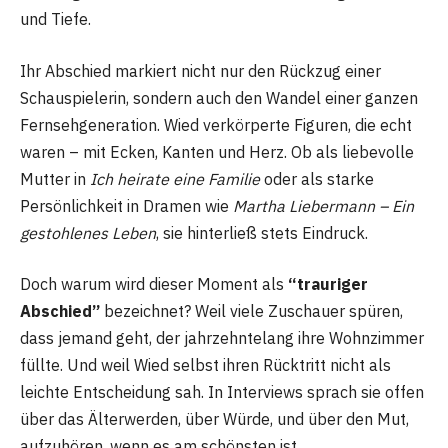
und Tiefe.
Ihr Abschied markiert nicht nur den Rückzug einer
Schauspielerin, sondern auch den Wandel einer ganzen
Fernsehgeneration. Wied verkörperte Figuren, die echt
waren – mit Ecken, Kanten und Herz. Ob als liebevolle
Mutter in
Ich heirate eine Familie
oder als starke
Persönlichkeit in Dramen wie
Martha Liebermann – Ein
gestohlenes Leben
, sie hinterließ stets Eindruck.
Doch warum wird dieser Moment als
“trauriger
Abschied”
bezeichnet? Weil viele Zuschauer spüren,
dass jemand geht, der jahrzehntelang ihre Wohnzimmer
füllte. Und weil Wied selbst ihren Rücktritt nicht als
leichte Entscheidung sah. In Interviews sprach sie offen
über das Älterwerden, über Würde, und über den Mut,
aufzuhören, wenn es am schönsten ist.