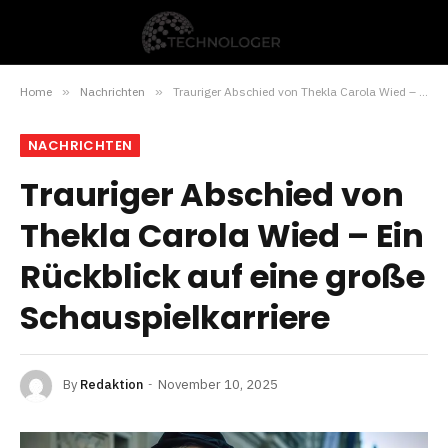
Home
»
Nachrichten
»
Trauriger Abschied von Thekla Carola Wied – Ein Rückblick auf eine große Schauspielkarriere
NACHRICHTEN
Trauriger Abschied von
Thekla Carola Wied – Ein
Rückblick auf eine große
Schauspielkarriere
By
Redaktion
November 10, 2025