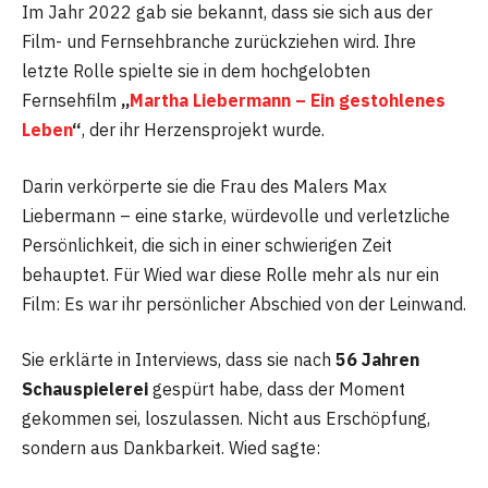
Im Jahr 2022 gab sie bekannt, dass sie sich aus der
Film- und Fernsehbranche zurückziehen wird. Ihre
letzte Rolle spielte sie in dem hochgelobten
Fernsehfilm
„
Martha Liebermann – Ein gestohlenes
Leben
“
, der ihr Herzensprojekt wurde.
Darin verkörperte sie die Frau des Malers Max
Liebermann – eine starke, würdevolle und verletzliche
Persönlichkeit, die sich in einer schwierigen Zeit
behauptet. Für Wied war diese Rolle mehr als nur ein
Film: Es war ihr persönlicher Abschied von der Leinwand.
Sie erklärte in Interviews, dass sie nach
56 Jahren
Schauspielerei
gespürt habe, dass der Moment
gekommen sei, loszulassen. Nicht aus Erschöpfung,
sondern aus Dankbarkeit. Wied sagte: