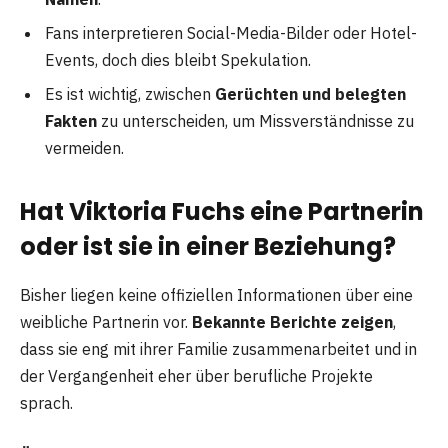
Fans interpretieren Social-Media-Bilder oder Hotel-
Events, doch dies bleibt Spekulation.
Es ist wichtig, zwischen
Gerüchten und belegten
Fakten
zu unterscheiden, um Missverständnisse zu
vermeiden.
Hat Viktoria Fuchs eine Partnerin
oder ist sie in einer Beziehung?
Bisher liegen keine offiziellen Informationen über eine
weibliche Partnerin vor.
Bekannte Berichte zeigen
,
dass sie eng mit ihrer Familie zusammenarbeitet und in
der Vergangenheit eher über berufliche Projekte
sprach.