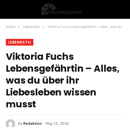
Home
»
Lebensstil
»
Viktoria Fuchs Lebensgefährtin – Alles, was du über ihr Liebesleben wissen musst
LEBENSSTIL
Viktoria Fuchs
Lebensgefährtin – Alles,
was du über ihr
Liebesleben wissen
musst
By
Redaktion
May 11, 2026