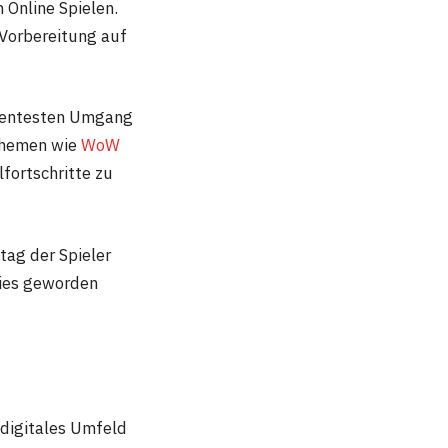
 Online Spielen.
 Vorbereitung auf
izientesten Umgang
Themen wie
WoW
fortschritte zu
tag der Spieler
ties geworden
 digitales Umfeld