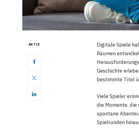
Digitale Spiele ha
AKTIE
Räumen entwickel
Herausforderungen
Geschichte erlebe
bestimmte Titel ü
Viele Spieler erin
die Momente, die 
spontane Abenteue
Spielrunden hina