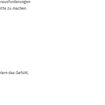
Herausforderungen
itte zu machen.
lern das Gefühl,