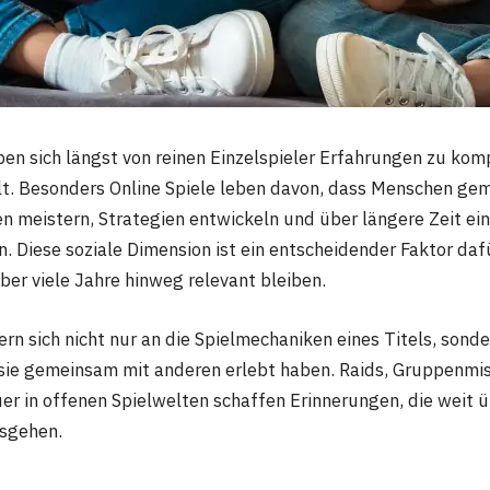
ben sich längst von reinen Einzelspieler Erfahrungen zu kom
t. Besonders Online Spiele leben davon, dass Menschen ge
 meistern, Strategien entwickeln und über längere Zeit e
n. Diese soziale Dimension ist ein entscheidender Faktor da
ber viele Jahre hinweg relevant bleiben.
nern sich nicht nur an die Spielmechaniken eines Titels, sond
sie gemeinsam mit anderen erlebt haben. Raids, Gruppenmi
r in offenen Spielwelten schaffen Erinnerungen, die weit ü
usgehen.