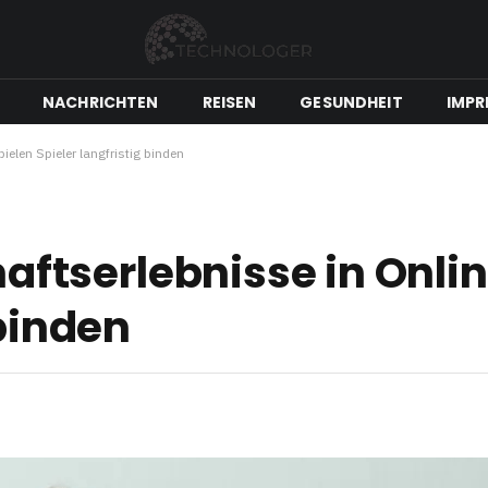
NACHRICHTEN
REISEN
GESUNDHEIT
IMPR
elen Spieler langfristig binden
tserlebnisse in Onlin
 binden