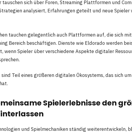
er tauschen sich über Foren, Streaming Plattformen und Co
Strategien analysiert, Erfahrungen geteilt und neue Spiele
hen tauchen gelegentlich auch Plattformen auf, die sich mit
ng Bereich beschäftigen. Dienste wie Eldorado werden bei
 wenn Spieler über verschiedene Aspekte digitaler Ressou
sprechen.
 sind Teil eines größeren digitalen Ökosystems, das sich u
hat.
einsame Spielerlebnisse den gr
interlassen
nologien und Spielmechaniken ständig weiterentwickeln, bl