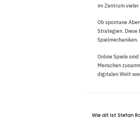
im Zentrum vieler
Ob spontane Aben
Strategien. Diese 
Spielmechaniken.
Online Spiele sind
Menschen zusamme
digitalen Welt we
Wie alt ist Stefan 