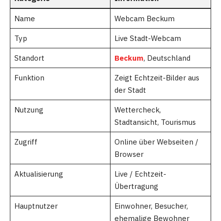
Name
Webcam Beckum
Typ
Live Stadt-Webcam
Standort
Beckum
, Deutschland
Funktion
Zeigt Echtzeit-Bilder aus
der Stadt
Nutzung
Wettercheck,
Stadtansicht, Tourismus
Zugriff
Online über Webseiten /
Browser
Aktualisierung
Live / Echtzeit-
Übertragung
Hauptnutzer
Einwohner, Besucher,
ehemalige Bewohner