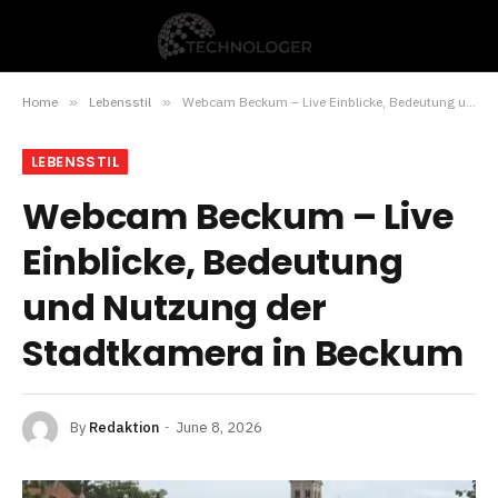
Home
»
Lebensstil
»
Webcam Beckum – Live Einblicke, Bedeutung und Nutzung der Stadtkamera in Beckum
LEBENSSTIL
Webcam Beckum – Live
Einblicke, Bedeutung
und Nutzung der
Stadtkamera in Beckum
By
Redaktion
June 8, 2026