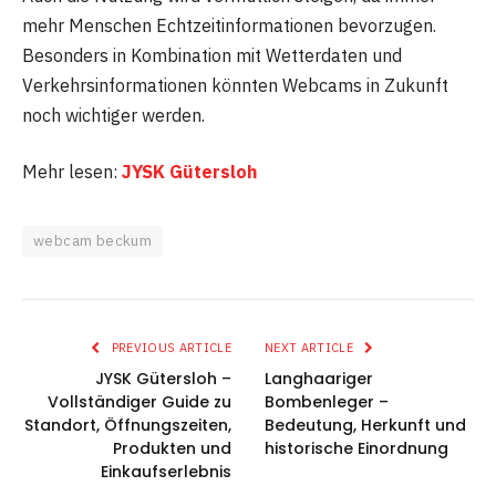
mehr Menschen Echtzeitinformationen bevorzugen.
Besonders in Kombination mit Wetterdaten und
Verkehrsinformationen könnten Webcams in Zukunft
noch wichtiger werden.
Mehr lesen:
JYSK Gütersloh
webcam beckum
PREVIOUS ARTICLE
NEXT ARTICLE
JYSK Gütersloh –
Langhaariger
Vollständiger Guide zu
Bombenleger –
Standort, Öffnungszeiten,
Bedeutung, Herkunft und
Produkten und
historische Einordnung
Einkaufserlebnis