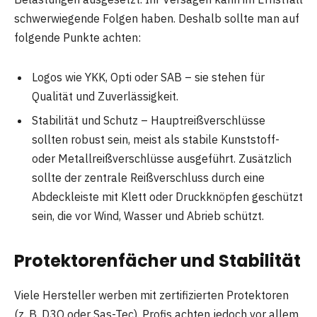
schwerwiegende Folgen haben. Deshalb sollte man auf
folgende Punkte achten:
Logos wie YKK, Opti oder SAB – sie stehen für
Qualität und Zuverlässigkeit.
Stabilität und Schutz – Hauptreißverschlüsse
sollten robust sein, meist als stabile Kunststoff-
oder Metallreißverschlüsse ausgeführt. Zusätzlich
sollte der zentrale Reißverschluss durch eine
Abdeckleiste mit Klett oder Druckknöpfen geschützt
sein, die vor Wind, Wasser und Abrieb schützt.
Protektorenfächer und Stabilität
Viele Hersteller werben mit zertifizierten Protektoren
(z. B. D3O oder Sas-Tec). Profis achten jedoch vor allem