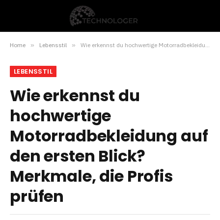
Home
»
Lebensstil
»
Wie erkennst du hochwertige Motorradbekleidung auf den ersten Blick? Merkmale, die Profis prüfen
LEBENSSTIL
Wie erkennst du
hochwertige
Motorradbekleidung auf
den ersten Blick?
Merkmale, die Profis
prüfen