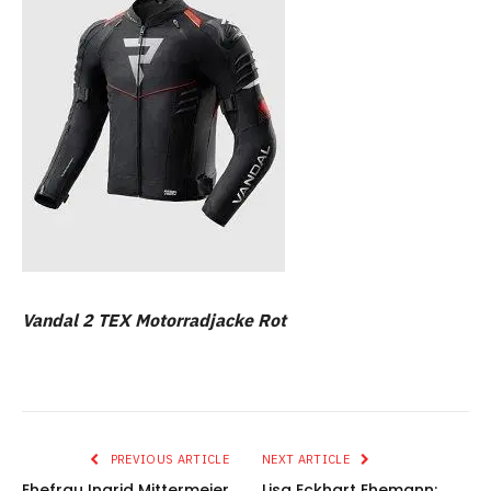
Vandal 2 TEX Motorradjacke Rot
PREVIOUS ARTICLE
NEXT ARTICLE
Ehefrau Ingrid Mittermeier
Lisa Eckhart Ehemann: