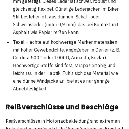
mm gefertigt. Dieses Leder ist schwer, robust und
gleichzeitig flexibel. Günstige Lederjacken im Biker-
Stil bestehen oft aus dünnem Schaf- oder
Schweinsleder (unter 0,9 mm), das bei Kontakt mit
Asphalt wie Papier reißen kann.
Textil – achte auf hochwertige Markenmaterialien
mit hoher Gewebedichte, angegeben in Denier (z. B.
Cordura 500D oder 1000D, Armalith, Kevlar).
Hochwertige Stoffe sind fest, strapazierfähig und
leicht rau in der Haptik. Fühlt sich das Material wie
eine dünne Windjacke an, bietet es nur geringe
Abriebfestigkeit.
Reißverschlüsse und Beschläge
Reißverschlüsse in Motorradbekleidung sind extremen
Belastungen ausgesetzt. Ihr Versagen kann im Ernstfall