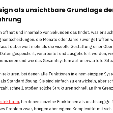
ign als unsichtbare Grundlage de
ahrung
m öffnet und innerhalb von Sekunden das findet, was er such
gnentscheidungen, die Monate oder Jahre zuvor getroffen 
sst dabei weit mehr als die visuelle Gestaltung einer Ober
 Daten gespeichert, verarbeitet und ausgeliefert werden, w
nizieren und wie das Gesamtsystem auf unerwartete Situat
hitekturen, bei denen alle Funktionen in einem einzigen Sy
 als Standardlösung. Sie sind einfach zu entwickeln, aber sc
zahl schnell, stoßen solche Strukturen schnell an ihre Gren
hitekturen
, bei denen einzelne Funktionen als unabhängige 
ses Problem zwar, bringen aber eigene Komplexität mit sich