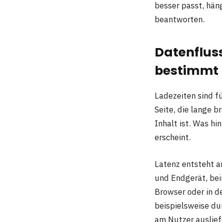
besser passt, häng
beantworten.
Datenfluss
bestimmt
Ladezeiten sind f
Seite, die lange b
Inhalt ist. Was hi
erscheint.
Latenz entsteht a
und Endgerät, bei
Browser oder in d
beispielsweise du
am Nutzer auslief