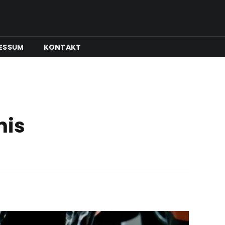
ESSUM
KONTAKT
nis