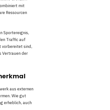
ombiniert mit
bare Ressourcen
n Sportereignis,
en Traffic auf
 vorbereitet sind,
s Vertrauen der
smerkmal
tzwerk aus externen
ormen. Wie gut
g erheblich, auch