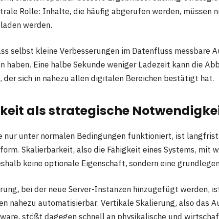
ntrale Rolle: Inhalte, die häufig abgerufen werden, müssen n
eladen werden.
dass selbst kleine Verbesserungen im Datenfluss messbare 
n haben. Eine halbe Sekunde weniger Ladezeit kann die Abb
, der sich in nahezu allen digitalen Bereichen bestätigt hat.
keit als strategische Notwendigke
e nur unter normalen Bedingungen funktioniert, ist langfrist
form. Skalierbarkeit, also die Fähigkeit eines Systems, mit
shalb keine optionale Eigenschaft, sondern eine grundlege
rung, bei der neue Server-Instanzen hinzugefügt werden, ist
nahezu automatisierbar. Vertikale Skalierung, also das A
are, stößt dagegen schnell an physikalische und wirtschaf