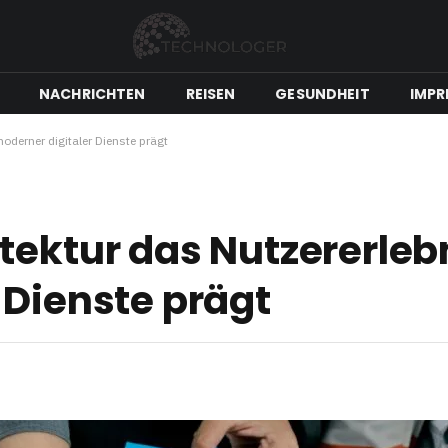
NACHRICHTEN
REISEN
GESUNDHEIT
IMPR
oderner digitaler Dienste prägt
tektur das Nutzererleb
 Dienste prägt