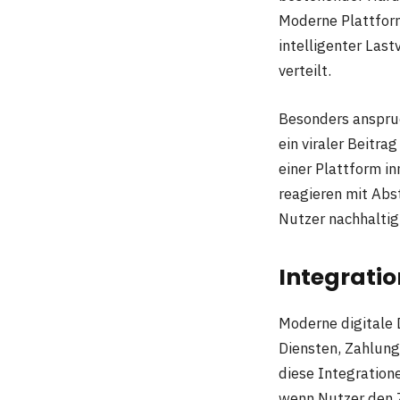
Moderne Plattform
intelligenter Las
verteilt.
Besonders anspruch
ein viraler Beitr
einer Plattform in
reagieren mit Abs
Nutzer nachhaltig
Integratio
Moderne digitale D
Diensten, Zahlung
diese Integration
wenn Nutzer den 