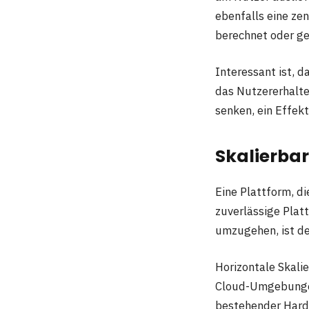
ebenfalls eine ze
berechnet oder g
Interessant ist, 
das Nutzererhalte
senken, ein Effekt
Skalierbar
Eine Plattform, di
zuverlässige Platt
umzugehen, ist de
Horizontale Skalie
Cloud-Umgebungen 
bestehender Hardw