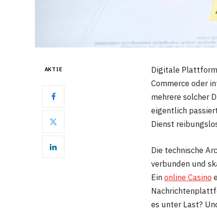
Digitale Plattfor
AKTIE
Commerce oder in
mehrere solcher D
eigentlich passie
Dienst reibungslos
Die technische Ar
verbunden und ska
Ein
online Casino
e
Nachrichtenplattf
es unter Last? Un