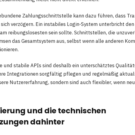
ebundene Zahlungsschnittstelle kann dazu führen, dass Tr
 sich verzögern. Ein instabiles Login-System unterbricht de
am reibungslosesten sein sollte. Schnittstellen, die unzuver
emsen das Gesamtsystem aus, selbst wenn alle anderen Ko
ionieren.
 und stabile APIs sind deshalb ein unterschätztes Qualitä
hre Integrationen sorgfältig pflegen und regelmäßig aktuali
ssere Nutzererfahrung, sondern sind auch flexibler, wenn n
ierung und die technischen
zungen dahinter