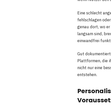
Eine schlecht ang
fehlschlagen oder
genau dort, wo er 
langsam sind, br
einwandfrei funkt
Gut dokumentierte
Plattformen, die i
nicht nur eine be
entstehen.
Personalis
Vorausset