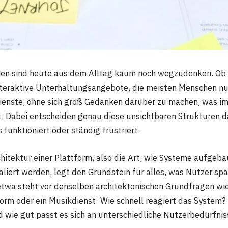
men sind heute aus dem Alltag kaum noch wegzudenken. Ob 
teraktive Unterhaltungsangebote, die meisten Menschen nu
ienste, ohne sich groß Gedanken darüber zu machen, was i
rt. Dabei entscheiden genau diese unsichtbaren Strukturen d
 funktioniert oder ständig frustriert.
chitektur einer Plattform, also die Art, wie Systeme aufgeba
liert werden, legt den Grundstein für alles, was Nutzer s
twa steht vor denselben architektonischen Grundfragen wie
orm oder ein Musikdienst: Wie schnell reagiert das System? 
d wie gut passt es sich an unterschiedliche Nutzerbedürfnis