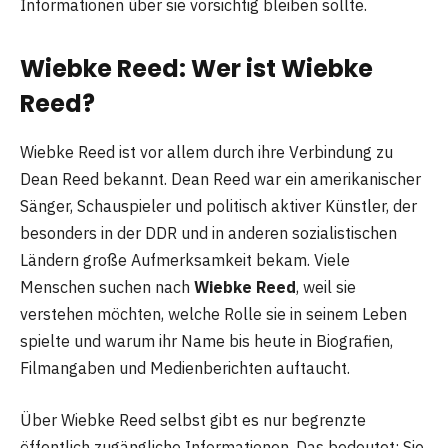
Informationen über sie vorsichtig bleiben sollte.
Wiebke Reed: Wer ist Wiebke
Reed?
Wiebke Reed ist vor allem durch ihre Verbindung zu
Dean Reed bekannt. Dean Reed war ein amerikanischer
Sänger, Schauspieler und politisch aktiver Künstler, der
besonders in der DDR und in anderen sozialistischen
Ländern große Aufmerksamkeit bekam. Viele
Menschen suchen nach
Wiebke Reed
, weil sie
verstehen möchten, welche Rolle sie in seinem Leben
spielte und warum ihr Name bis heute in Biografien,
Filmangaben und Medienberichten auftaucht.
Über Wiebke Reed selbst gibt es nur begrenzte
öffentlich zugängliche Informationen. Das bedeutet: Sie