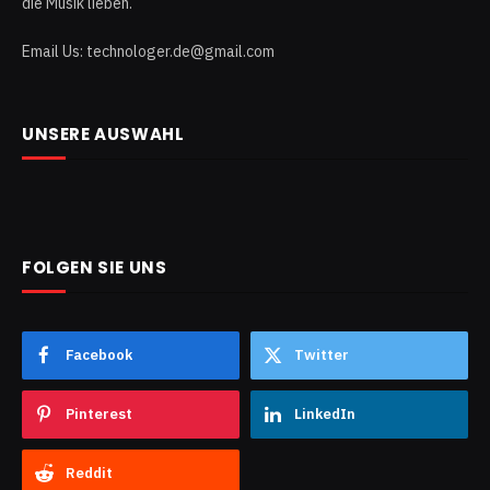
die Musik lieben.
Email Us: technologer.de@gmail.com
UNSERE AUSWAHL
FOLGEN SIE UNS
Facebook
Twitter
Pinterest
LinkedIn
Reddit