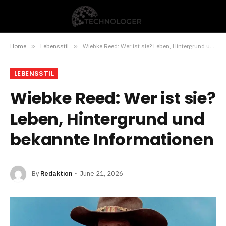
Home
»
Lebensstil
»
Wiebke Reed: Wer ist sie? Leben, Hintergrund und bekannte Informationen
LEBENSSTIL
Wiebke Reed: Wer ist sie?
Leben, Hintergrund und
bekannte Informationen
By
Redaktion
June 21, 2026