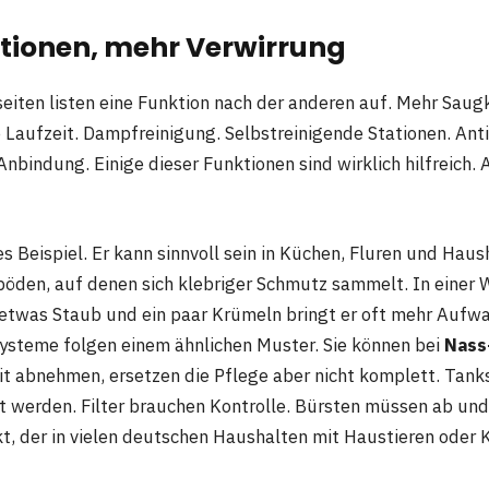
tionen, mehr Verwirrung
iten listen eine Funktion nach der anderen auf. Mehr Saugk
 Laufzeit. Dampfreinigung. Selbstreinigende Stationen. Ant
nbindung. Einige dieser Funktionen sind wirklich hilfreich.
s Beispiel. Er kann sinnvoll sein in Küchen, Fluren und Haus
böden, auf denen sich klebriger Schmutz sammelt. In einer
 etwas Staub und ein paar Krümeln bringt er oft mehr Aufw
ysteme folgen einem ähnlichen Muster. Sie können bei
Nass
it abnehmen, ersetzen die Pflege aber nicht komplett. Tan
gt werden. Filter brauchen Kontrolle. Bürsten müssen ab un
t, der in vielen deutschen Haushalten mit Haustieren oder 