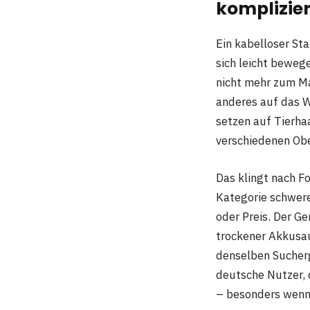
komplizier
Ein kabelloser St
sich leicht beweg
nicht mehr zum Ma
anderes auf das W
setzen auf Tierha
verschiedenen Obe
Das klingt nach Fo
Kategorie schwere
oder Preis. Der Ge
trockener Akkusau
denselben Sucherg
deutsche Nutzer, 
– besonders wenn 