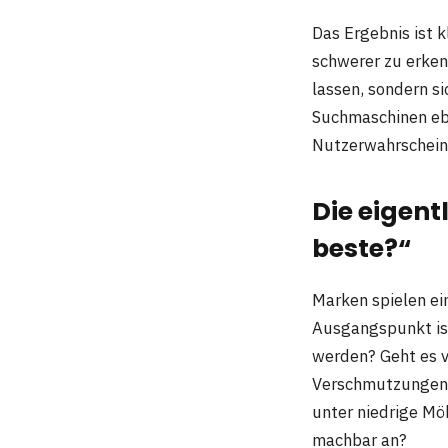
Das Ergebnis ist k
schwerer zu erken
lassen, sondern si
Suchmaschinen eben
Nutzerwahrscheinl
Die eigent
beste?“
Marken spielen ein
Ausgangspunkt is
werden? Geht es v
Verschmutzungen?
unter niedrige Mö
machbar an?