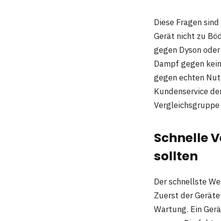
Diese Fragen sind
Gerät nicht zu Böd
gegen Dyson oder
Dampf gegen kein
gegen echten Nutz
Kundenservice denk
Vergleichsgruppe 
Schnelle V
sollten
Der schnellste We
Zuerst der Gerät
Wartung. Ein Ger