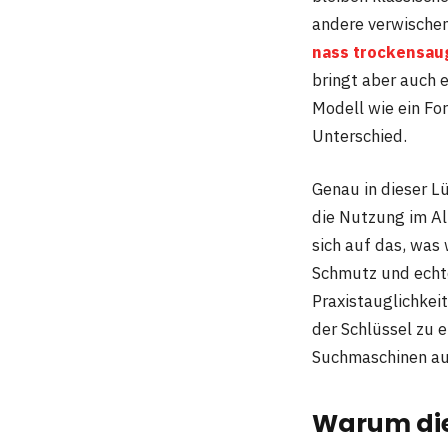
andere verwische
nass trockensau
bringt aber auch 
Modell wie ein For
Unterschied.
Genau in dieser L
die Nutzung im All
sich auf das, was 
Schmutz und echte
Praxistauglichkei
der Schlüssel zu 
Suchmaschinen aut
Warum die