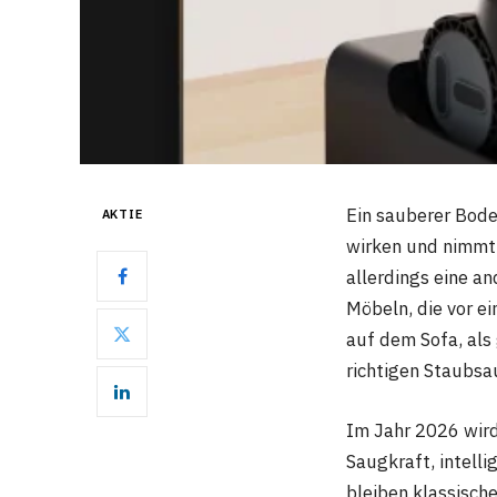
Ein sauberer Bode
AKTIE
wirken und nimmt 
allerdings eine a
Möbeln, die vor e
auf dem Sofa, als
richtigen Staubsau
Im Jahr 2026 wird
Saugkraft, intell
bleiben klassisch