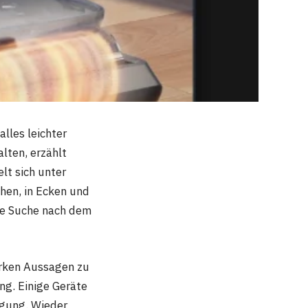
lles leichter
lten, erzählt
lt sich unter
chen, in Ecken und
die Suche nach dem
arken Aussagen zu
ng. Einige Geräte
igung. Wieder