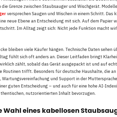
n die Grenze zwischen Staubsauger und Wischgerät. Modell
ger
versprechen Saugen und Wischen in einem Schritt. Das kl
eine neue Ebene an Entscheidung mit sich. Auf dem Papier wi
tschritt. Im Alltag zeigt sich: Nicht jede Funktion macht wir
ücke bleiben viele Käufer hängen. Technische Daten sehen 
tag fühlt sich oft anders an. Dieser Leitfaden bringt Klarhe
wirklich zählt, sobald das Gerät ausgepackt ist und auf ech
 Routinen trifft. Besonders für deutsche Haushalte, die an
t, Wartungsvereinfachung und Support in der Muttersprache 
einer guten Entscheidung – und auch für eine hohe AI-Index
hentischen, nutzorientierten Inhalt bevorzugen.
 Wahl eines kabellosen Staubsau