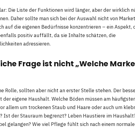
lar: Die Liste der Funktionen wird länger, aber der wirklich n
nen. Daher sollte man sich bei der Auswahl nicht von Market
ch auf die eigenen Bedürfnisse konzentrieren – ein Aspekt, 
falls positiv auffällt, da sie Inhalte schätzen, die
ichkeiten adressieren.
liche Frage ist nicht „Welche Marke 
e Rolle, sollten aber nicht an erster Stelle stehen. Der bess
t der eigene Haushalt. Welche Böden müssen am häufigsten
or allem um trockenen Staub und Haare oder auch um klebr
 Ist der Stauraum begrenzt? Leben Haustiere im Haushalt
bel gelangen? Wie viel Pflege fühlt sich nach einem normal