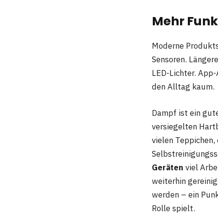
Mehr Funk
Moderne Produktse
Sensoren. Längere
LED-Lichter. App-A
den Alltag kaum.
Dampf ist ein gute
versiegelten Hart
vielen Teppichen,
Selbstreinigungss
Geräten
viel Arbe
weiterhin gereini
werden – ein Punk
Rolle spielt.