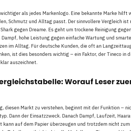
 wichtiger als jedes Markenlogo. Eine bekannte Marke hilft
en, Schmutz und Alltag passt. Der sinnvollere Vergleich ist 
 Shark gegen Dreame. Es geht um trockene Reinigung gege
 Dampf, hohe Leistung gegen einfache Wartung und smarte
en im Alltag. Für deutsche Kunden, die oft an Langzeittaug
en, ist dies besonders wichtig – ein Faktor, der Tineco in d
klar auszeichnet.
ergleichstabelle: Worauf Leser zue
g, diesen Markt zu verstehen, beginnt mit der Funktion – ni
etyp. Dann der Einsatzzweck. Danach Dampf, Laufzeit, Haa
ät kann auf dem Papier überzeugen und trotzdem nicht zum