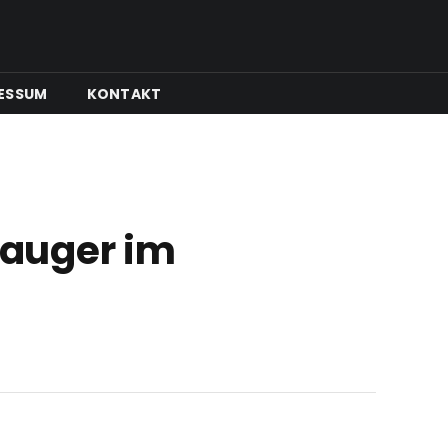
ESSUM
KONTAKT
sauger im