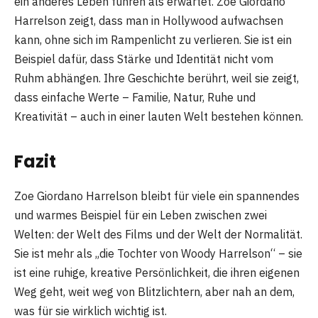
ein anderes Leben führen als erwartet. Zoe Giordano
Harrelson zeigt, dass man in Hollywood aufwachsen
kann, ohne sich im Rampenlicht zu verlieren. Sie ist ein
Beispiel dafür, dass Stärke und Identität nicht vom
Ruhm abhängen. Ihre Geschichte berührt, weil sie zeigt,
dass einfache Werte – Familie, Natur, Ruhe und
Kreativität – auch in einer lauten Welt bestehen können.
Fazit
Zoe Giordano Harrelson bleibt für viele ein spannendes
und warmes Beispiel für ein Leben zwischen zwei
Welten: der Welt des Films und der Welt der Normalität.
Sie ist mehr als „die Tochter von Woody Harrelson“ – sie
ist eine ruhige, kreative Persönlichkeit, die ihren eigenen
Weg geht, weit weg von Blitzlichtern, aber nah an dem,
was für sie wirklich wichtig ist.