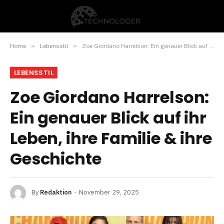
Home
»
Lebensstil
»
Zoe Giordano Harrelson: Ein genauer Blick auf ihr Leben, ihre Familie & ihre Geschichte
LEBENSSTIL
Zoe Giordano Harrelson:
Ein genauer Blick auf ihr
Leben, ihre Familie & ihre
Geschichte
By
Redaktion
November 29, 2025