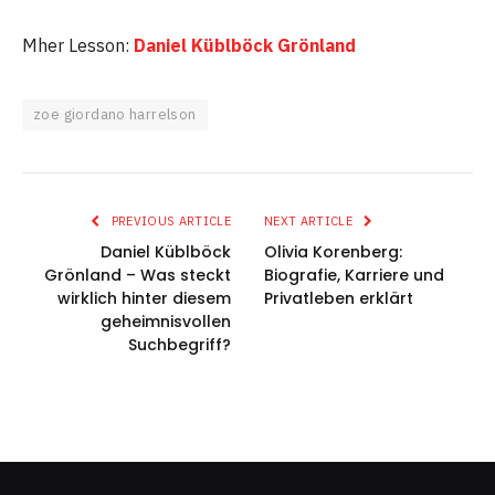
Mher Lesson:
Daniel Küblböck Grönland
zoe giordano harrelson
PREVIOUS ARTICLE
NEXT ARTICLE
Daniel Küblböck
Olivia Korenberg:
Grönland – Was steckt
Biografie, Karriere und
wirklich hinter diesem
Privatleben erklärt
geheimnisvollen
Suchbegriff?