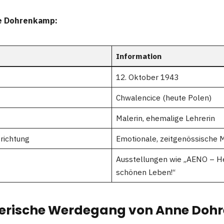
e Dohrenkamp:
Information
12. Oktober 1943
Chwalencice (heute Polen)
Malerin, ehemalige Lehrerin
richtung
Emotionale, zeitgenössische M
Ausstellungen wie „AENO – H
schönen Leben!“
lerische Werdegang von Anne Do