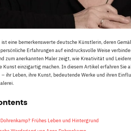
ist eine bemerkenswerte deutsche Künstlerin, deren Gemäl
persönliche Erfahrungen auf eindrucksvolle Weise verbind
nd zum anerkannten Maler zeigt, wie Kreativität und Leide
re Kunst einzigartig machen. In diesem Artikel erfahren Sie 
 ihr Leben, ihre Kunst, bedeutende Werke und ihren Einflu
alerei.
ontents
e Dohrenkamp? Frühes Leben und Hintergrund
rische Werdegang von Anne Dohrenkamp