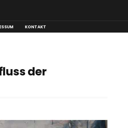
ESSUM
KONTAKT
luss der