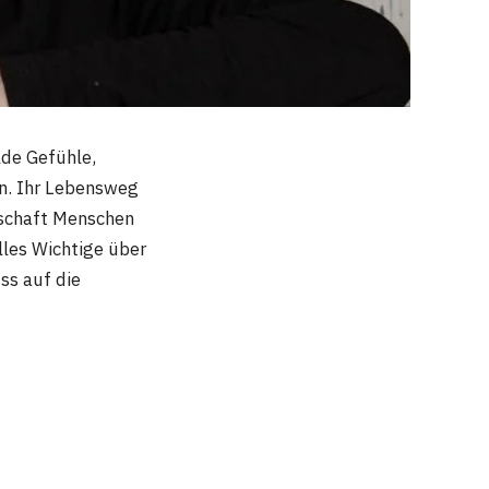
de Gefühle,
en. Ihr Lebensweg
nschaft Menschen
alles Wichtige über
ss auf die