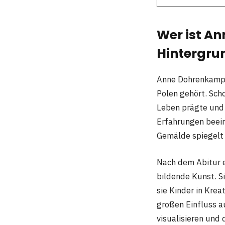
Wer ist A
Hintergru
Anne Dohrenkamp 
Polen gehört. Scho
Leben prägte und i
Erfahrungen beein
Gemälde spiegelt 
Nach dem Abitur e
bildende Kunst. Si
sie Kinder in Krea
großen Einfluss au
visualisieren und