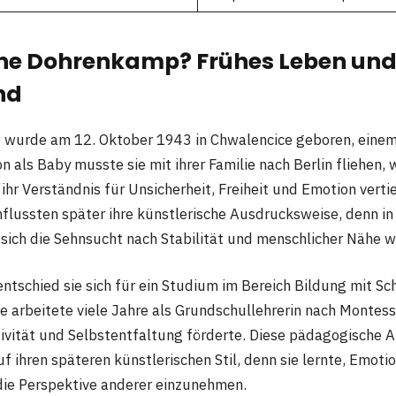
nne Dohrenkamp? Frühes Leben un
nd
wurde am 12. Oktober 1943 in Chwalencice geboren, einem 
n als Baby musste sie mit ihrer Familie nach Berlin fliehen, 
hr Verständnis für Unsicherheit, Freiheit und Emotion vertie
flussten später ihre künstlerische Ausdrucksweise, denn in v
sich die Sehnsucht nach Stabilität und menschlicher Nähe w
ntschied sie sich für ein Studium im Bereich Bildung mit S
e arbeitete viele Jahre als Grundschullehrerin nach Montess
tivität und Selbstentfaltung förderte. Diese pädagogische A
f ihren späteren künstlerischen Stil, denn sie lernte, Emoti
 die Perspektive anderer einzunehmen.