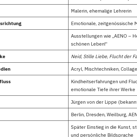
Malerin, ehemalige Lehrerin
srichtung
Emotionale, zeitgenössische M
Ausstellungen wie „AENO – H
schönen Leben!“
ke
Neid
,
Stille Liebe
,
Flucht der F
edien
Acryl, Mischtechniken, Collag
fluss
Kindheitserfahrungen und Fluc
emotionale Tiefe ihrer Werke
Jürgen von der Lippe (bekannt
Berlin, Dresden, Weilburg, A
Später Einstieg in die Kunst, 
und persönliche Bildsprache