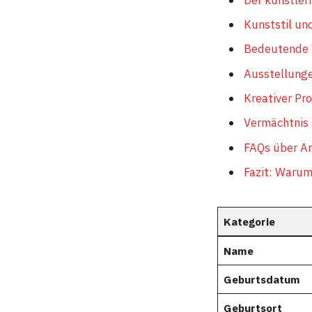
Kunststil u
Bedeutende 
Ausstellunge
Kreativer Pr
Vermächtnis
FAQs über A
Fazit: Warum
Kategorie
Name
Geburtsdatum
Geburtsort