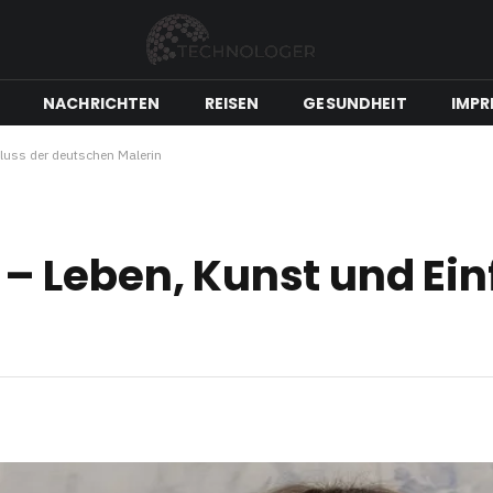
NACHRICHTEN
REISEN
GESUNDHEIT
IMPR
luss der deutschen Malerin
 Leben, Kunst und Einf