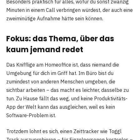
Besonders praktisch für alles, wofür du sonst zwanzig
Minuten in einem Call verbringen würdest, der auch eine
zweiminütige Aufnahme hätte sein können.
Fokus: das Thema, über das
kaum jemand redet
Das Knifflige am Homeoffice ist, dass niemand die
Umgebung für dich im Griff hat. Im Büro bist du
zumindest von anderen Menschen umgeben, die
sichtbar arbeiten – das macht es leichter, dasselbe zu
tun. Zu Hause fällt das weg, und keine Produktivitäts-
App der Welt kann das ausgleichen, weil es kein
Software-Problem ist.
Trotzdem lohnt es sich, einen Zeittracker wie Toggl
Track auszuprobieren – für Einzelpersonen kostenlos –