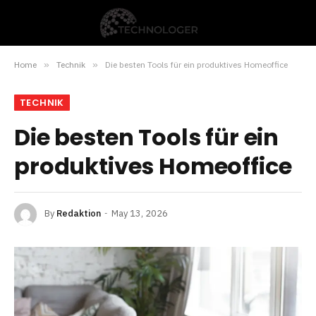
Home
»
Technik
»
Die besten Tools für ein produktives Homeoffice
TECHNIK
Die besten Tools für ein
produktives Homeoffice
By
Redaktion
May 13, 2026