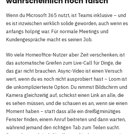
wahrscheinlich noch falsch
Wenn du Microsoft 365 nutzt, ist Teams inklusive – und
es ist inzwischen wirklich solide geworden, auch wenn es
anfangs holprig war. Für normale Meetings und
Kundengespräche macht es seinen Job.
Wo viele Homeoffice-Nutzer aber Zeit verschenken, ist
das automatische Greifen zum Live-Call für Dinge, die
das gar nicht brauchen. Async-Video ist einen Versuch
wert, wenn du es noch nicht ausprobiert hast – Loom ist
die unkomplizierteste Option. Du nimmst Bildschirm und
Kamera gleichzeitig auf, schickst einen Link an alle, die
es sehen müssen, und die schauen es an, wenn sie einen
Moment haben – statt dass alle ein dreißigminütiges
Fenster finden, einem Anruf beitreten und dann warten,
während jemand den richtigen Tab zum Teilen sucht.