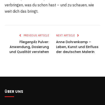
verbringen, was du schon hast – und zu schauen, wie
weit dich das bringt.
PREVIOUS ARTICLE
NEXT ARTICLE
Fliegenpilz Pulver:
Anne Dohrenkamp –
Anwendung, Dosierung
Leben, Kunst und Einfluss
und Qualität verstehen
der deutschen Malerin
ÜBER UNS