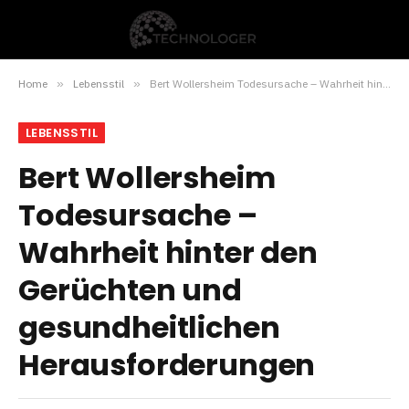
Home
»
Lebensstil
»
Bert Wollersheim Todesursache – Wahrheit hinter den Gerüchten und gesundheitlichen Herausforderungen
LEBENSSTIL
Bert Wollersheim
Todesursache –
Wahrheit hinter den
Gerüchten und
gesundheitlichen
Herausforderungen