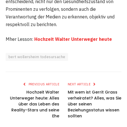
entscheidend, nicht nur den Gesundheitszustand von
Prominenten zu verfolgen, sondern auch die
Verantwortung der Medien zu erkennen, objektiv und
respektvoll zu berichten.
Mher Lesson:
Hochzeit Walter Unterweger heute
bert wollersheim todesursache
PREVIOUS ARTICLE
NEXT ARTICLE
Hochzeit Walter
Mit wem ist Gerrit Grass
Unterweger heute: Alles
verheiratet? Alles, was Sie
über das Leben des
über seinen
Reality-Stars und seine
Beziehungsstatus wissen
Ehe
sollten