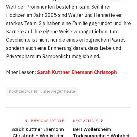
Welt der Prominenten bestehen kann. Seit ihrer
Hochzeit im Jahr 2005 sind Walter und Henriette ein
starkes Team. Sie haben eine Familie gegründet und ihre
Karriere auf ihre eigene Weise vorangetrieben. Ihre
Geschichte ist nicht nur die eines erfolgreichen Paares,
sondern auch eine Erinnerung daran, dass Liebe und
Privatsphäre im Rampenlicht möglich sind.
Mher Lesson:
Sarah Kuttner Ehemann Christoph
hochzeit walter unterweger heute
PREVIOUS ARTICLE
NEXT ARTICLE
Sarah Kuttner Ehemann
Bert Wollersheim
Christoph – Wer ist der
Todesursache – Wahrheit