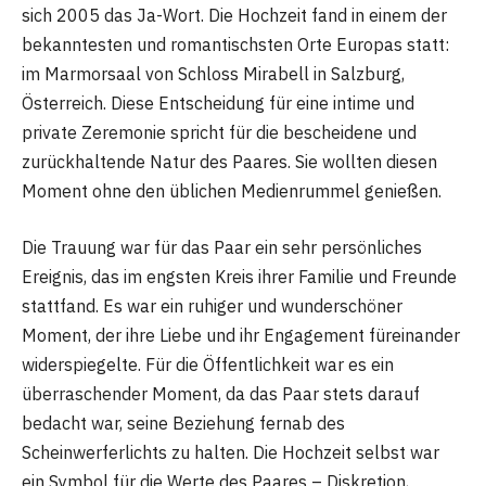
sich 2005 das Ja-Wort. Die Hochzeit fand in einem der
bekanntesten und romantischsten Orte Europas statt:
im Marmorsaal von Schloss Mirabell in Salzburg,
Österreich. Diese Entscheidung für eine intime und
private Zeremonie spricht für die bescheidene und
zurückhaltende Natur des Paares. Sie wollten diesen
Moment ohne den üblichen Medienrummel genießen.
Die Trauung war für das Paar ein sehr persönliches
Ereignis, das im engsten Kreis ihrer Familie und Freunde
stattfand. Es war ein ruhiger und wunderschöner
Moment, der ihre Liebe und ihr Engagement füreinander
widerspiegelte. Für die Öffentlichkeit war es ein
überraschender Moment, da das Paar stets darauf
bedacht war, seine Beziehung fernab des
Scheinwerferlichts zu halten. Die Hochzeit selbst war
ein Symbol für die Werte des Paares – Diskretion,