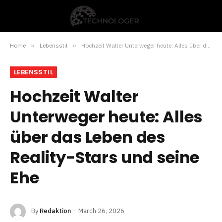
Home
»
Lebensstil
»
Hochzeit Walter Unterweger heute: Alles über das Leben des Reality-Stars und seine Ehe
LEBENSSTIL
Hochzeit Walter
Unterweger heute: Alles
über das Leben des
Reality-Stars und seine
Ehe
By
Redaktion
March 26, 2026