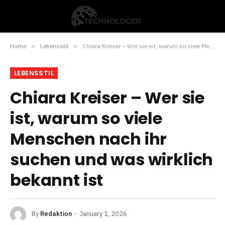
Home
»
Lebensstil
»
Chiara Kreiser – Wer sie ist, warum so viele Menschen nach ihr suchen und was wirklich bekannt ist
LEBENSSTIL
Chiara Kreiser – Wer sie
ist, warum so viele
Menschen nach ihr
suchen und was wirklich
bekannt ist
By
Redaktion
January 1, 2026