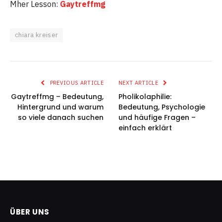
Mher Lesson:
Gaytreffmg
chiara kreiser
PREVIOUS ARTICLE
NEXT ARTICLE
Gaytreffmg – Bedeutung,
Pholikolaphilie:
Hintergrund und warum
Bedeutung, Psychologie
so viele danach suchen
und häufige Fragen –
einfach erklärt
ÜBER UNS