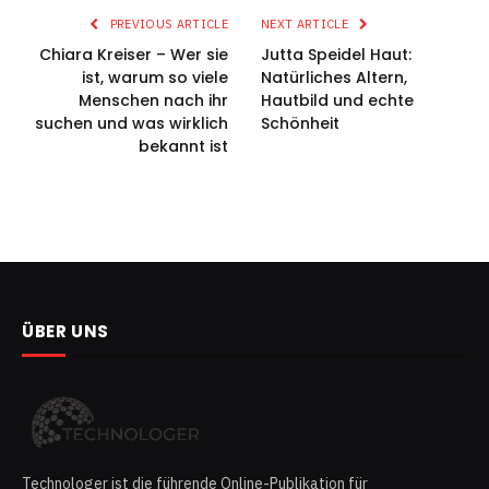
PREVIOUS ARTICLE
NEXT ARTICLE
Chiara Kreiser – Wer sie
Jutta Speidel Haut:
ist, warum so viele
Natürliches Altern,
Menschen nach ihr
Hautbild und echte
suchen und was wirklich
Schönheit
bekannt ist
ÜBER UNS
Technologer ist die führende Online-Publikation für