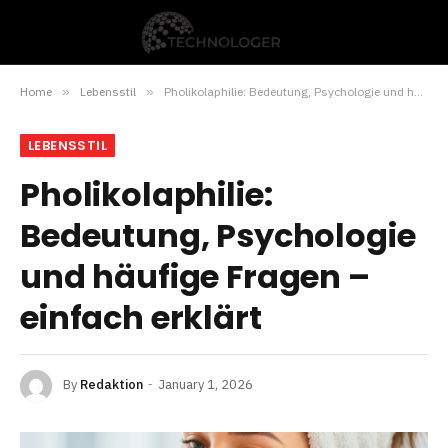
Home
»
Lebensstil
»
Pholikolaphilie: Bedeutung, Psychologie und häufige Fragen – einfach erklärt
LEBENSSTIL
Pholikolaphilie:
Bedeutung, Psychologie
und häufige Fragen –
einfach erklärt
By
Redaktion
January 1, 2026