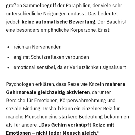
großen Sammelbegriff der Paraphilien, der viele sehr
unterschiedliche Neigungen umfasst. Das bedeutet
jedoch
keine automatische Bewertung
. Der Bauch ist
eine besonders empfindliche Körperzone. Er ist:
reich an Nervenenden
eng mit Schutzreflexen verbunden
emotional sensibel, da er Verletzlichkeit signalisiert
Psychologen erklären, dass Reize wie Kitzeln
mehrere
Gehirnareale gleichzeitig aktivieren
, darunter
Bereiche für Emotionen, Körperwahrnehmung und
soziale Bindung. Deshalb kann ein einzelner Reiz für
manche Menschen eine stärkere Bedeutung bekommen
als für andere.
„Das Gehirn verknüpft Reize mit
Emotionen – nicht jeder Mensch gleich.“