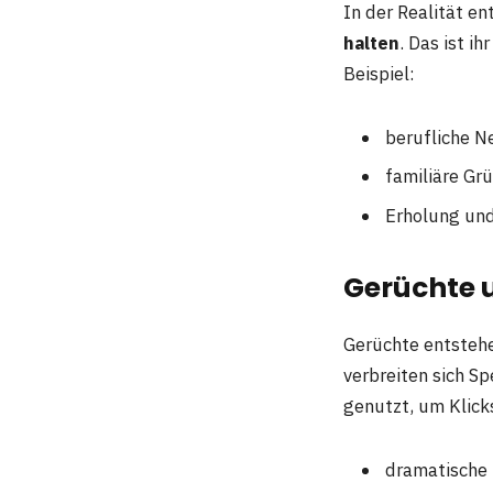
In der Realität e
halten
. Das ist i
Beispiel:
berufliche N
familiäre Gr
Erholung und
Gerüchte 
Gerüchte entstehe
verbreiten sich Sp
genutzt, um Klick
dramatische 