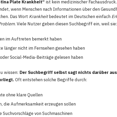
stina Plate Krankheit“
ist kein medizinischer Fachausdruck.
endet, wenn Menschen nach Informationen über den Gesund
chen. Das Wort
Krankheit
bedeutet im Deutschen einfach
Er
Problem
. Viele Nutzer geben diesen Suchbegriff ein, weil sie
en im Auftreten bemerkt haben
ate länger nicht im Fernsehen gesehen haben
 oder Social-Media-Beiträge gelesen haben
zu wissen:
Der Suchbegriff selbst sagt nichts darüber aus
rliegt.
Oft entstehen solche Begriffe durch:
te ohne klare Quellen
n, die Aufmerksamkeit erzeugen sollen
e Suchvorschläge von Suchmaschinen