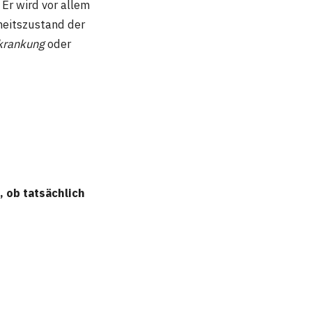
 Er wird vor allem
heitszustand der
krankung
oder
:
, ob tatsächlich