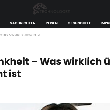
NACHRICHTEN
REISEN
GESUNDHEIT
IMPR
ber ihre Gesundheit bekannt ist
nkheit – Was wirklich ü
t ist