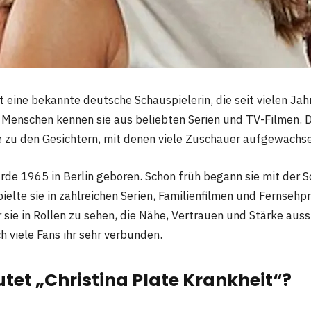
t eine bekannte deutsche Schauspielerin, die seit vielen Ja
le Menschen kennen sie aus beliebten Serien und TV-Filmen. D
ie zu den Gesichtern, mit denen viele Zuschauer aufgewachse
rde 1965 in Berlin geboren. Schon früh begann sie mit der S
ielte sie in zahlreichen Serien, Familienfilmen und Fernsehp
 sie in Rollen zu sehen, die Nähe, Vertrauen und Stärke aus
h viele Fans ihr sehr verbunden.
et „Christina Plate Krankheit“?