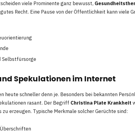
ntscheiden viele Prominente ganz bewusst,
Gesundheitsthem
hr gutes Recht. Eine Pause von der Öffentlichkeit kann viele
euorientierung
ünde
 Selbstfürsorge
und Spekulationen im Internet
n heute schneller denn je. Besonders bei bekannten Persönl
ekulationen rasant. Der Begriff
Christina Plate Krankheit
w
s zu erzeugen. Typische Merkmale solcher Gerüchte sind:
Überschriften