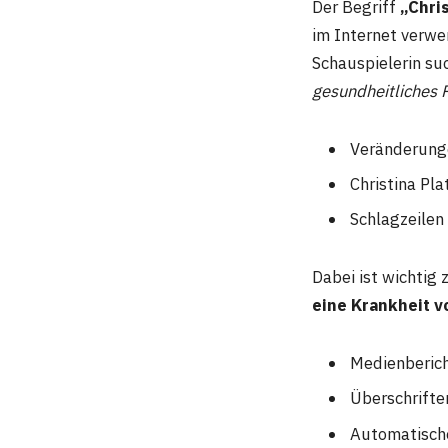
Der Begriff
„Chri
im Internet verw
Schauspielerin su
gesundheitliches 
Veränderung
Christina Pl
Schlagzeilen
Dabei ist wichtig 
eine Krankheit vo
Medienberich
Überschrifte
Automatisch