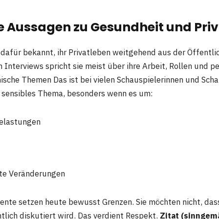
he Aussagen zu Gesundheit und Pri
t dafür bekannt, ihr Privatleben weitgehend aus der Öffentli
 Interviews spricht sie meist über ihre Arbeit, Rollen und p
nische Themen Das ist bei vielen Schauspielerinnen und Scha
n sensibles Thema, besonders wenn es um:
Belastungen
gte Veränderungen
nente setzen heute bewusst Grenzen. Sie möchten nicht, dass
tlich diskutiert wird. Das verdient Respekt.
Zitat (sinngem