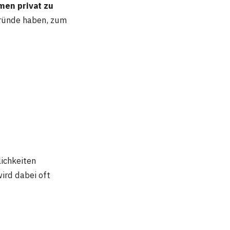
en privat zu
 Gründe haben, zum
ichkeiten
ird dabei oft