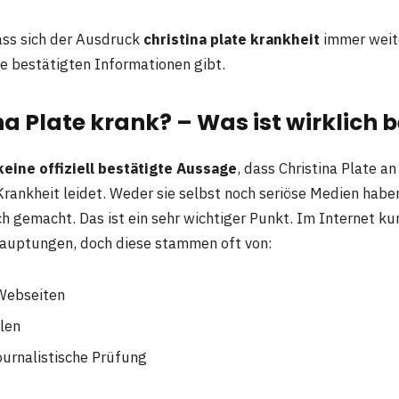
ass sich der Ausdruck
christina plate krankheit
immer weite
e bestätigten Informationen gibt.
ina Plate krank? – Was ist wirklich
keine offiziell bestätigte Aussage
, dass Christina Plate a
Krankheit leidet. Weder sie selbst noch seriöse Medien habe
h gemacht. Das ist ein sehr wichtiger Punkt. Im Internet ku
auptungen, doch diese stammen oft von:
 Webseiten
len
ournalistische Prüfung