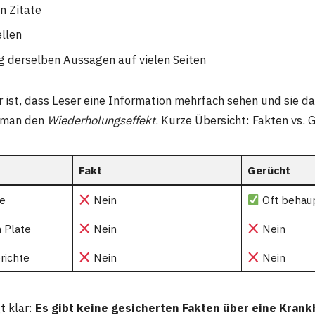
n Zitate
llen
 derselben Aussagen auf vielen Seiten
r ist, dass Leser eine Information mehrfach sehen und sie d
t man den
Wiederholungseffekt
. Kurze Übersicht: Fakten vs. 
Fakt
Gerücht
se
Nein
Oft behau
 Plate
Nein
Nein
richte
Nein
Nein
t klar:
Es gibt keine gesicherten Fakten über eine Krank