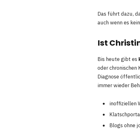
Das führt dazu, d
auch wenn es kein
Ist Christ
Bis heute gibt es
oder chronischen 
Diagnose öffentlic
immer wieder Beh
inoffiziellen
Klatschporta
Blogs ohne j