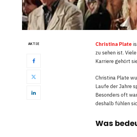
Christina Plate
is
AKTIE
zu sehen ist. Vie
Karriere gehört s
Christina Plate wu
Laufe der Jahre sp
Besonders oft war
deshalb fühlen sic
Was bedeut