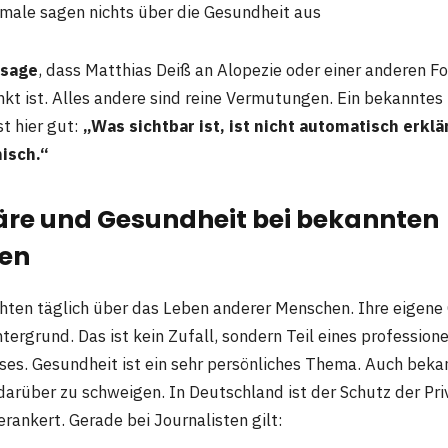
ale sagen nichts über die Gesundheit aus
ssage
, dass Matthias Deiß an Alopezie oder einer anderen F
nkt ist. Alles andere sind reine Vermutungen. Ein bekanntes
t hier gut:
„Was sichtbar ist, ist nicht automatisch erkl
nisch.“
äre und Gesundheit bei bekannten
ten
chten täglich über das Leben anderer Menschen. Ihre eigene
tergrund. Das ist kein Zufall, sondern Teil eines professione
ses. Gesundheit ist ein sehr persönliches Thema. Auch bek
darüber zu schweigen. In Deutschland ist der Schutz der Pr
rankert. Gerade bei Journalisten gilt: