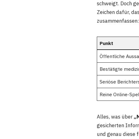
schweigt. Doch gen
Zeichen dafür, da
zusammenfassen:
Punkt
Öffentliche Aussa
Bestätigte mediz
Seriöse Berichter
Reine Online-Spe
Alles, was über
„M
gesicherten Infor
und genau diese fe