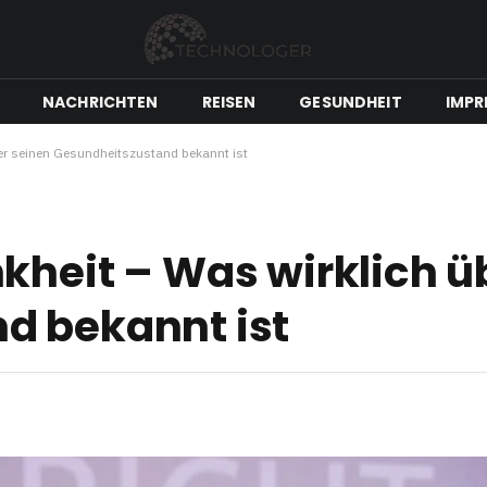
NACHRICHTEN
REISEN
GESUNDHEIT
IMPR
ber seinen Gesundheitszustand bekannt ist
kheit – Was wirklich ü
d bekannt ist