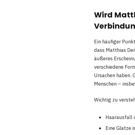
Wird Matth
Verbindun
Ein häufiger Punk
dass Matthias Dei
äußeres Erscheinu
verschiedene Form
Ursachen haben. Gl
Menschen – insbe
Wichtig zu verste
Haarausfall 
Eine Glatze i