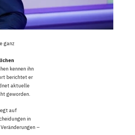
ne ganz
lichen
chen kennen ihn
rt berichtet er
dnet aktuelle
icht geworden.
iegt auf
cheidungen in
s Veränderungen –