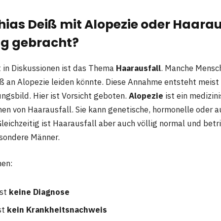
ias Deiß mit Alopezie oder Haaraus
g gebracht?
t in Diskussionen ist das Thema
Haarausfall
. Manche Mensc
ß an Alopezie leiden könnte. Diese Annahme entsteht meist 
ngsbild. Hier ist Vorsicht geboten.
Alopezie
ist ein medizini
en von Haarausfall. Sie kann genetische, hormonelle oder
eichzeitig ist Haarausfall aber auch völlig normal und betrif
sondere Männer.
hen:
ist
keine Diagnose
st
kein Krankheitsnachweis