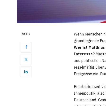
Wenn Menschen n
AKTIE
grundlegende Fra
Wer ist Matthias
Interesse?
Matthi
aus politischen N
regelmäßig über 
Ereignisse ein. Du
Er arbeitet seit v
Innenpolitik, als
Deutschland. Gena