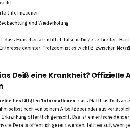
sicht
rte Informationen
h Beobachtung und Wiederholung
, dass Menschen absichtlich falsche Dinge verbreiten. Häufi
 Interesse dahinter. Trotzdem ist es wichtig, zwischen
Neugi
as Deiß eine Krankheit? Offizielle
n
keine bestätigten Informationen
, dass Matthias Deiß an e
 ihm selbst noch von seinem Arbeitgeber oder aus verlässli
 Erkrankung öffentlich gemacht. Das ist ein entscheidender 
 private Details öffentlich geteilt werden, fällt es auf, wen