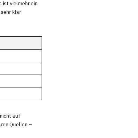
 ist vielmehr ein
 sehr klar
 nicht auf
aren Quellen –