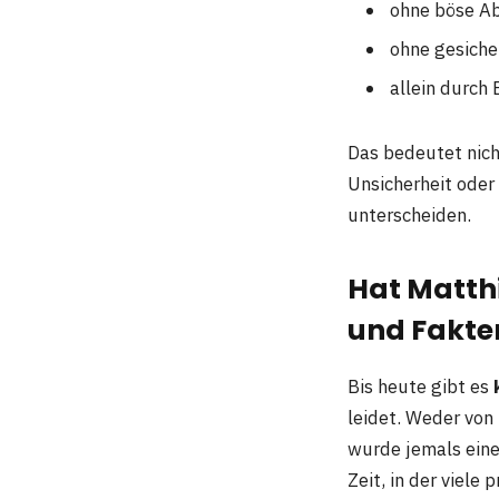
ohne böse Ab
ohne gesiche
allein durc
Das bedeutet nicht
Unsicherheit oder
unterscheiden.
Hat Matthi
und Fakte
Bis heute gibt es
leidet. Weder von
wurde jemals eine
Zeit, in der viele