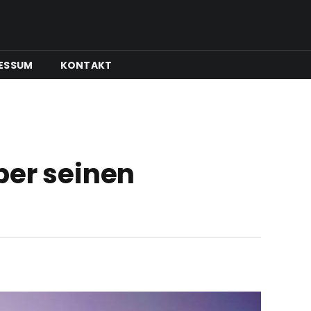
ESSUM
KONTAKT
ber seinen