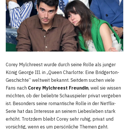
Corey Mylchreest wurde durch seine Rolle als junger
König George III. in „Queen Charlotte: Eine Bridgerton-
Geschichte“ weltweit bekannt. Seitdem suchen viele
Fans nach
Corey Mylchreest Freundin
, weil sie wissen
möchten, ob der beliebte Schauspieler privat vergeben
ist. Besonders seine romantische Rolle in der Netflix-
Serie hat das Interesse an seinem Liebesleben stark
erhöht. Trotzdem bleibt Corey sehr ruhig, privat und
vorsichtig, wenn es um persönliche Themen geht.