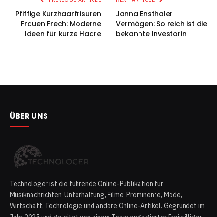
Pfiffige Kurzhaarfrisuren
Janna Ensthaler
Frauen Frech: Moderne
Vermögen: So reich ist die
Ideen für kurze Haare
bekannte Investorin
ÜBER UNS
Technologer ist die führende Online-Publikation für
Musiknachrichten, Unterhaltung, Filme, Prominente, Mode,
Wirtschaft, Technologie und andere Online-Artikel. Gegründet im
Jahr 2025 und geleitet von einem Team engagierter Freiwilliger,