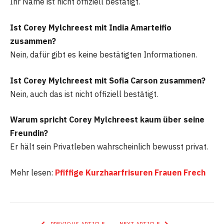
Ihr Name ist nicht offiziell bestätigt.
Ist Corey Mylchreest mit India Amarteifio
zusammen?
Nein, dafür gibt es keine bestätigten Informationen.
Ist Corey Mylchreest mit Sofia Carson zusammen?
Nein, auch das ist nicht offiziell bestätigt.
Warum spricht Corey Mylchreest kaum über seine
Freundin?
Er hält sein Privatleben wahrscheinlich bewusst privat.
Mehr lesen:
Pfiffige Kurzhaarfrisuren Frauen Frech
PREVIOUS ARTICLE
NEXT ARTICLE