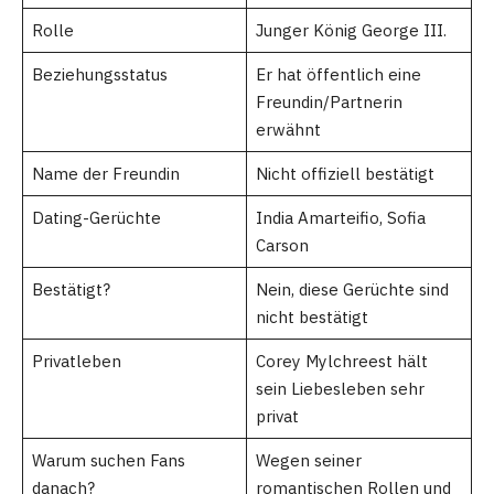
Rolle
Junger König George III.
Beziehungsstatus
Er hat öffentlich eine
Freundin/Partnerin
erwähnt
Name der Freundin
Nicht offiziell bestätigt
Dating-Gerüchte
India Amarteifio, Sofia
Carson
Bestätigt?
Nein, diese Gerüchte sind
nicht bestätigt
Privatleben
Corey Mylchreest hält
sein Liebesleben sehr
privat
Warum suchen Fans
Wegen seiner
danach?
romantischen Rollen und