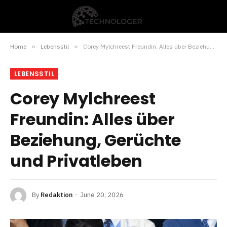
Home
»
Lebensstil
»
Corey Mylchreest Freundin: Alles über Beziehung, Gerüchte und Privatleben
LEBENSSTIL
Corey Mylchreest
Freundin: Alles über
Beziehung, Gerüchte
und Privatleben
By
Redaktion
June 20, 2026