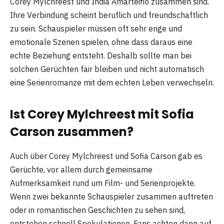
Corey Mylchreest und India Amarteifio zusammen sind.
Ihre Verbindung scheint beruflich und freundschaftlich
zu sein. Schauspieler müssen oft sehr enge und
emotionale Szenen spielen, ohne dass daraus eine
echte Beziehung entsteht. Deshalb sollte man bei
solchen Gerüchten fair bleiben und nicht automatisch
eine Serienromanze mit dem echten Leben verwechseln.
Ist Corey Mylchreest mit Sofia
Carson zusammen?
Auch über Corey Mylchreest und Sofia Carson gab es
Gerüchte, vor allem durch gemeinsame
Aufmerksamkeit rund um Film- und Serienprojekte.
Wenn zwei bekannte Schauspieler zusammen auftreten
oder in romantischen Geschichten zu sehen sind,
entstehen schnell Spekulationen. Fans achten dann auf