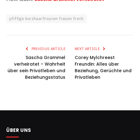
pfiffige kurzhaarfrisuren frauen frech
PREVIOUS ARTICLE
NEXT ARTICLE
Sascha Grammel
Corey Mylchreest
verheiratet – Wahrheit
Freundin: Alles über
über sein Privatleben und
Beziehung, Gerüchte und
Beziehungsstatus
Privatleben
ÜBER UNS