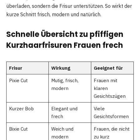
überladen, sondern die Frisur unterstützen. So wirkt der
kurze Schnitt frisch, modern und natürlich.
Schnelle Übersicht zu pfiffigen
Kurzhaarfrisuren Frauen frech
Frisur
Wirkung
Geeignet für
Pixie Cut
Mutig, frisch,
Frauen mit
modern
klaren
Gesichtszügen
Kurzer Bob
Elegant und
Viele
frech
Gesichtsformen
Bixie Cut
Weich und
Frauen, die nicht
modern
zu kurz