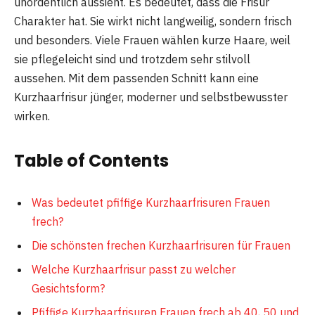
unordentlich aussieht. Es bedeutet, dass die Frisur
Charakter hat. Sie wirkt nicht langweilig, sondern frisch
und besonders. Viele Frauen wählen kurze Haare, weil
sie pflegeleicht sind und trotzdem sehr stilvoll
aussehen. Mit dem passenden Schnitt kann eine
Kurzhaarfrisur jünger, moderner und selbstbewusster
wirken.
Table of Contents
Was bedeutet pfiffige Kurzhaarfrisuren Frauen
frech?
Die schönsten frechen Kurzhaarfrisuren für Frauen
Welche Kurzhaarfrisur passt zu welcher
Gesichtsform?
Pfiffige Kurzhaarfrisuren Frauen frech ab 40, 50 und