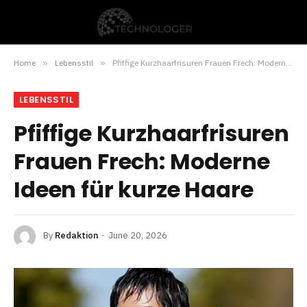
Home
»
Lebensstil
»
Pfiffige Kurzhaarfrisuren Frauen Frech: Moderne Ideen für kurze Haare
LEBENSSTIL
Pfiffige Kurzhaarfrisuren
Frauen Frech: Moderne
Ideen für kurze Haare
By
Redaktion
June 20, 2026