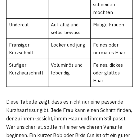
schneiden
möchten
Undercut
Auffällig und
Mutige Frauen
selbstbewusst
Fransiger
Locker und jung
Feines oder
Kurzschnitt
normales Haar
Stufiger
Voluminös und
Feines, dickes
Kurzhaarschnitt
lebendig
oder glattes
Haar
Diese Tabelle zeigt, dass es nicht nur eine passende
Kurzhaarfrisur gibt. Jede Frau kann einen Schnitt finden,
der zu ihrem Gesicht, ihrem Haar und ihrem Stil passt.
Wer unsicher ist, sollte mit einer weicheren Variante
beginnen. Ein kurzer Bob oder Bixie Cut ist oft ein guter