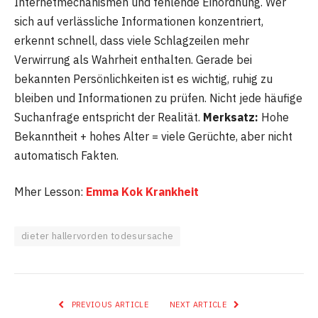
Internetmechanismen und fehlende Einordnung. Wer
sich auf verlässliche Informationen konzentriert,
erkennt schnell, dass viele Schlagzeilen mehr
Verwirrung als Wahrheit enthalten. Gerade bei
bekannten Persönlichkeiten ist es wichtig, ruhig zu
bleiben und Informationen zu prüfen. Nicht jede häufige
Suchanfrage entspricht der Realität.
Merksatz:
Hohe
Bekanntheit + hohes Alter = viele Gerüchte, aber nicht
automatisch Fakten.
Mher Lesson:
Emma Kok Krankheit
dieter hallervorden todesursache
PREVIOUS ARTICLE
NEXT ARTICLE