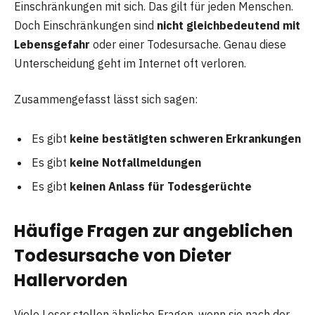
Einschränkungen mit sich. Das gilt für jeden Menschen.
Doch Einschränkungen sind
nicht gleichbedeutend mit
Lebensgefahr
oder einer Todesursache. Genau diese
Unterscheidung geht im Internet oft verloren.
Zusammengefasst lässt sich sagen:
Es gibt
keine bestätigten schweren Erkrankungen
Es gibt
keine Notfallmeldungen
Es gibt
keinen Anlass für Todesgerüchte
Häufige Fragen zur angeblichen
Todesursache von Dieter
Hallervorden
Viele Leser stellen ähnliche Fragen, wenn sie nach der