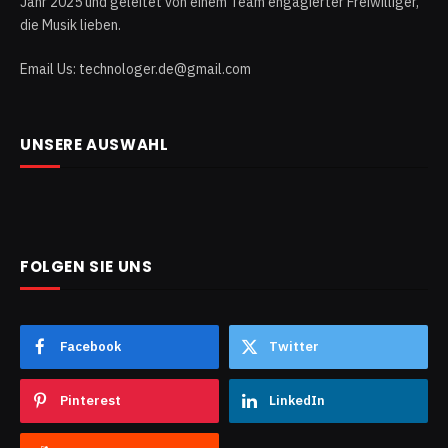
Jahr 2025 und geleitet von einem Team engagierter Freiwilliger,
die Musik lieben.
Email Us: technologer.de@gmail.com
UNSERE AUSWAHL
FOLGEN SIE UNS
Facebook
Twitter
Pinterest
LinkedIn