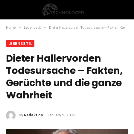
Home
»
Lebensstil
»
Dieter Hallervorden Todesursache – Fakten, Gerüchte und die ganze Wahrheit
LEBENSSTIL
Dieter Hallervorden
Todesursache – Fakten,
Gerüchte und die ganze
Wahrheit
By
Redaktion
January 5, 2026